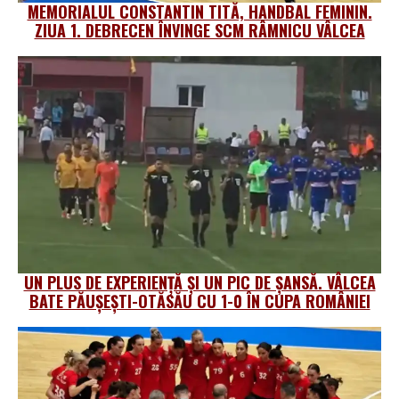
MEMORIALUL CONSTANTIN TITĂ, HANDBAL FEMININ.
ZIUA 1. DEBRECEN ÎNVINGE SCM RÂMNICU VÂLCEA
UN PLUS DE EXPERIENȚĂ ȘI UN PIC DE ȘANSĂ. VÂLCEA
BATE PĂUȘEȘTI-OTĂSĂU CU 1-0 ÎN CUPA ROMÂNIEI