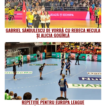
GABRIEL SĂNDULESCU DE VORBĂ CU REBECA NECULA
ȘI ALICIA GOGÎRLĂ
REPETIȚIE PENTRU EUROPA LEAGUE