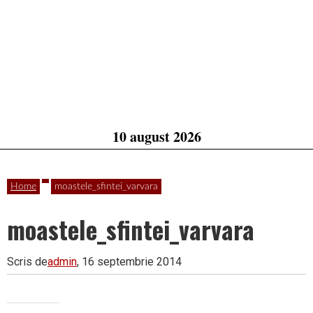
10 august 2026
Home
moastele_sfintei_varvara
moastele_sfintei_varvara
Scris de
admin
, 16 septembrie 2014