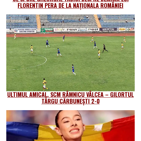
FLORENTIN PERA DE LA NAȚIONALA ROMÂNIEI
ULTIMUL AMICAL. SCM RÂMNICU VÂLCEA – GILORTUL
TÂRGU CĂRBUNEȘTI 2-0