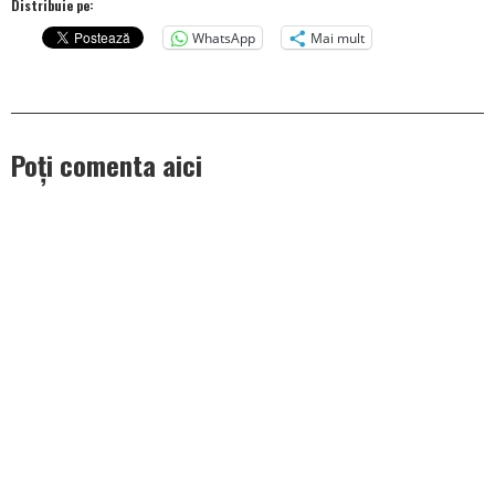
Distribuie pe:
WhatsApp
Mai mult
Poți comenta aici