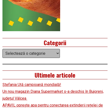
Categorii
Categorii
Ultimele articole
Ștefania Uță campioană mondială!
Un nou magazin Diana Supermarket s-a deschis în Bujoreni,
județul Vâlcea
APAVIL oprește apa pentru conectarea extinderii rețelei de