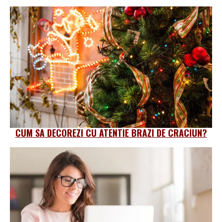
CUM SA DECOREZI CU ATENTIE BRAZI DE CRACIUN?