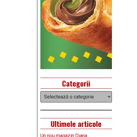
Categorii
Categorii
Ultimele articole
Un nou magazin Diana