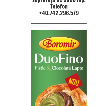
Telefon
+40.742.296.579