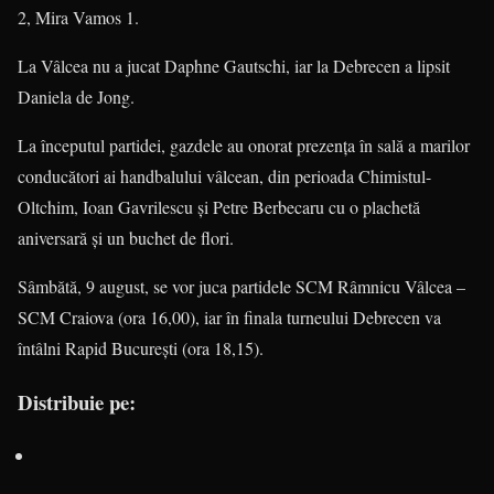
2, Mira Vamos 1.
La Vâlcea nu a jucat Daphne Gautschi, iar la Debrecen a lipsit
Daniela de Jong.
La începutul partidei, gazdele au onorat prezența în sală a marilor
conducători ai handbalului vâlcean, din perioada Chimistul-
Oltchim, Ioan Gavrilescu și Petre Berbecaru cu o plachetă
aniversară și un buchet de flori.
Sâmbătă, 9 august, se vor juca partidele SCM Râmnicu Vâlcea –
SCM Craiova (ora 16,00), iar în finala turneului Debrecen va
întâlni Rapid București (ora 18,15).
Distribuie pe: