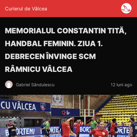
Curierul de Vâlcea
MEMORIALUL CONSTANTIN TITĂ,
HANDBAL FEMININ. ZIUA 1.
DEBRECEN ÎNVINGE SCM
RÂMNICU VÂLCEA
Gabriel Săndulescu
12 luni ago