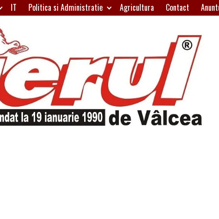
IT
Politica si Administratie
Agricultura
Contact
Anunt
H
W
A