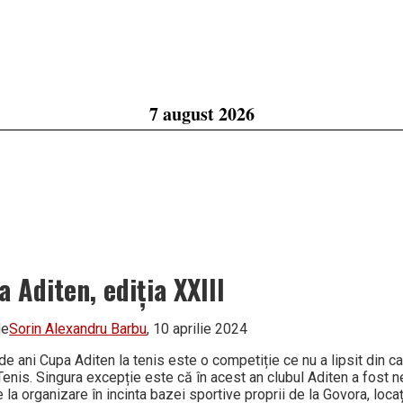
7 august 2026
a Aditen, ediția XXIII
de
Sorin Alexandru Barbu
, 10 aprilie 2024
e ani Cupa Aditen la tenis este o competiție ce nu a lipsit din ca
 Tenis. Singura excepție este că în acest an clubul Aditen a fost n
 la organizare în incinta bazei sportive proprii de la Govora, locaț