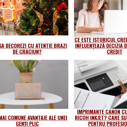
CE ESTE ISTORICUL CRE
SA DECOREZI CU ATENTIE BRAZI
INFLUENȚEAZĂ DECIZIA D
DE CRACIUN?
CREDIT
IMPRIMANTE CANON CU
MAI COMUNE AVANTAJE ALE UNEI
RICOH INKJET? CARE SU
GENȚI PLIC
PENTRU PROFESIO