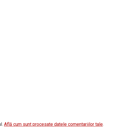
l.
Află cum sunt procesate datele comentariilor tale
.