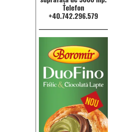
Telefon
+40.742.296.579