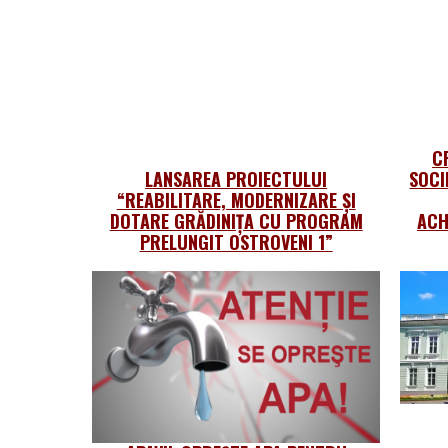
C
LANSAREA PROIECTULUI
SOCI
“REABILITARE, MODERNIZARE ȘI
DOTARE GRĂDINIȚA CU PROGRAM
ACH
PRELUNGIT OSTROVENI 1”