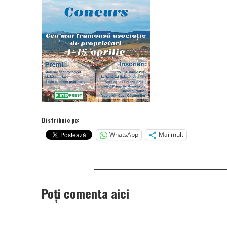
Distribuie pe:
WhatsApp
Mai mult
Poți comenta aici