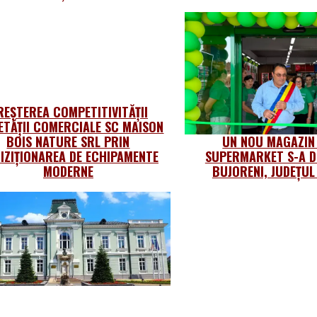
REȘTEREA COMPETITIVITĂȚII
ETĂȚII COMERCIALE SC MAISON
BOIS NATURE SRL PRIN
UN NOU MAGAZIN
IZIȚIONAREA DE ECHIPAMENTE
SUPERMARKET S-A D
MODERNE
BUJORENI, JUDEȚU