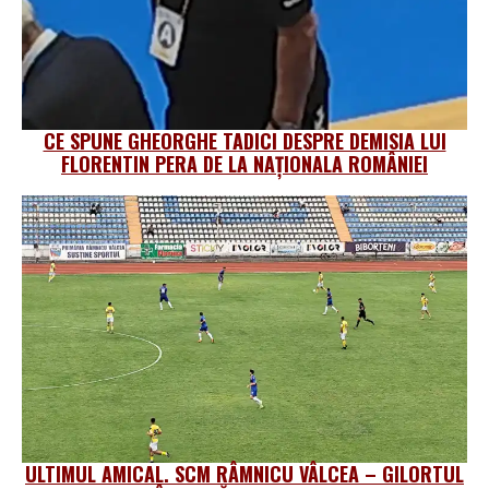
CE SPUNE GHEORGHE TADICI DESPRE DEMISIA LUI
FLORENTIN PERA DE LA NAȚIONALA ROMÂNIEI
ULTIMUL AMICAL. SCM RÂMNICU VÂLCEA – GILORTUL