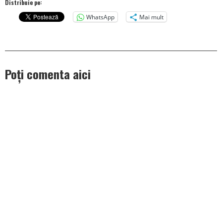
Distribuie pe:
WhatsApp
Mai mult
Poți comenta aici