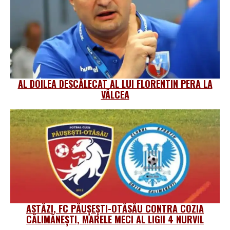
AL DOILEA DESCĂLECAT AL LUI FLORENTIN PERA LA
VÂLCEA
ASTĂZI, FC PĂUȘEȘTI-OTĂSĂU CONTRA COZIA
CĂLIMĂNEȘTI, MARELE MECI AL LIGII 4 NURVIL