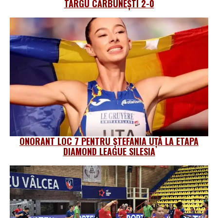
TÂRGU CĂRBUNEȘTI 2-0
ONORANT LOC 7 PENTRU ȘTEFANIA UȚĂ LA ETAPA
DIAMOND LEAGUE SILESIA