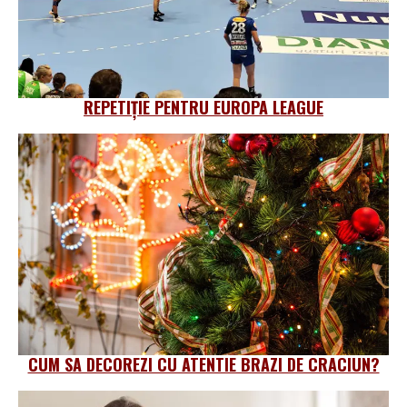
REPETIȚIE PENTRU EUROPA LEAGUE
CUM SA DECOREZI CU ATENTIE BRAZI DE CRACIUN?