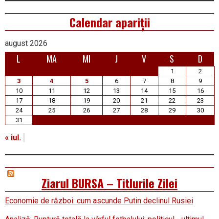
Calendar apariții
august 2026
L
MA
MI
J
V
S
D
1
2
3
4
5
6
7
8
9
10
11
12
13
14
15
16
17
18
19
20
21
22
23
24
25
26
27
28
29
30
31
« iul.
Ziarul BURSA – Titlurile Zilei
Economie de război: cum ascunde Putin declinul Rusiei