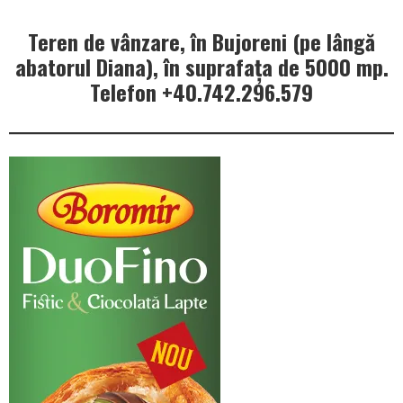
Teren de vânzare, în Bujoreni (pe lângă
abatorul Diana), în suprafața de 5000 mp.
Telefon +40.742.296.579