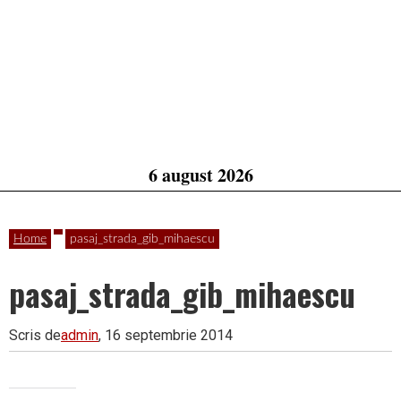
6 august 2026
Home
pasaj_strada_gib_mihaescu
pasaj_strada_gib_mihaescu
Scris de
admin
, 16 septembrie 2014