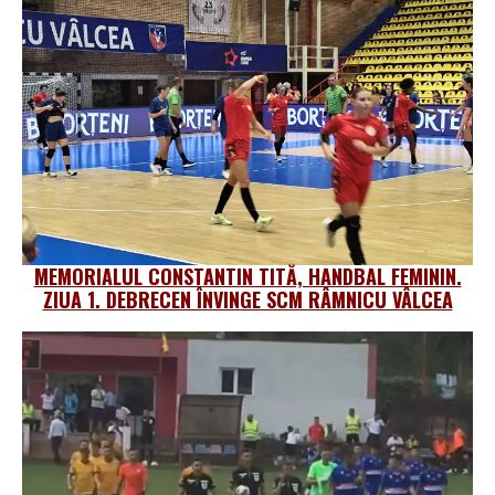
MEMORIALUL CONSTANTIN TITĂ, HANDBAL FEMININ.
ZIUA 1. DEBRECEN ÎNVINGE SCM RÂMNICU VÂLCEA