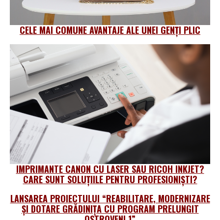
CELE MAI COMUNE AVANTAJE ALE UNEI GENȚI PLIC
IMPRIMANTE CANON CU LASER SAU RICOH INKJET?
CARE SUNT SOLUȚIILE PENTRU PROFESIONIŞTI?
LANSAREA PROIECTULUI “REABILITARE, MODERNIZARE
ȘI DOTARE GRĂDINIȚA CU PROGRAM PRELUNGIT
OSTROVENI 1”