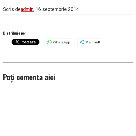
Scris de
admin
, 16 septembrie 2014
Distribuie pe:
WhatsApp
Mai mult
Poți comenta aici