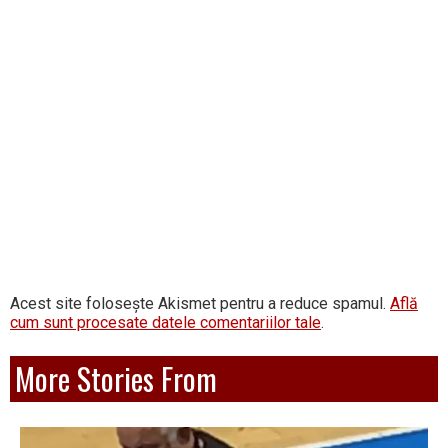
Acest site folosește Akismet pentru a reduce spamul.
Află
cum sunt procesate datele comentariilor tale
.
More Stories From