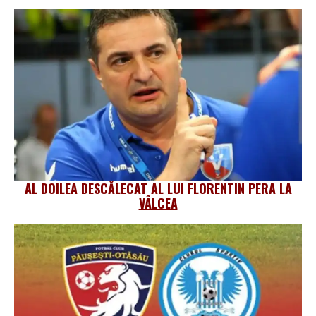
AL DOILEA DESCĂLECAT AL LUI FLORENTIN PERA LA
VÂLCEA