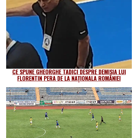
CE SPUNE GHEORGHE TADICI DESPRE DEMISIA LUI
FLORENTIN PERA DE LA NAȚIONALA ROMÂNIEI