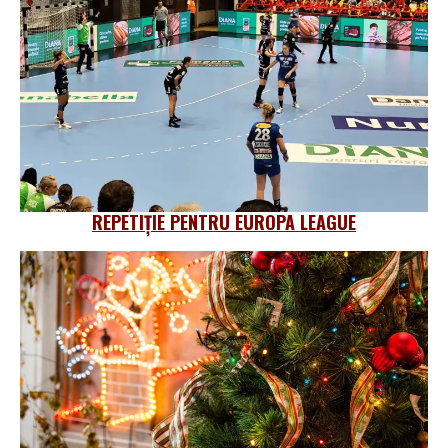
REPETIȚIE PENTRU EUROPA LEAGUE