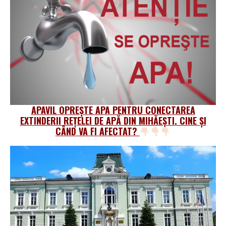
APAVIL OPREȘTE APA PENTRU CONECTAREA
EXTINDERII REȚELEI DE APĂ DIN MIHĂEȘTI. CINE ȘI
CÂND VA FI AFECTAT?