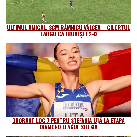
ULTIMUL AMICAL. SCM RÂMNICU VÂLCEA – GILORTUL
TÂRGU CĂRBUNEȘTI 2-0
ONORANT LOC 7 PENTRU ȘTEFANIA UȚĂ LA ETAPA
DIAMOND LEAGUE SILESIA