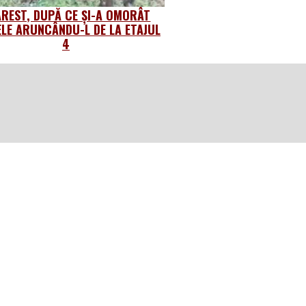
AREST, DUPĂ CE ȘI-A OMORÂT
ELE ARUNCÂNDU-L DE LA ETAJUL
4