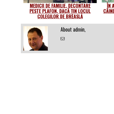
MEDICII DE FAMILIE, DECONTARE
ÎN 
PESTE PLAFON, DACĂ ȚIN LOCUL
CÂIN
COLEGILOR DE BREASLĂ
About admin,
Email
the
Author