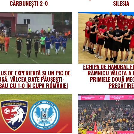
CĂRBUNEȘTI 2-0
SILESIA
ECHIPA DE HANDBAL F
US DE EXPERIENȚĂ ȘI UN PIC DE
RÂMNICU VÂLCEA A 
NSĂ. VÂLCEA BATE PĂUȘEȘTI-
PRIMIELE DOUĂ MEC
SĂU CU 1-0 ÎN CUPA ROMÂNIEI
PREGĂTIRE