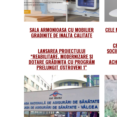
SALA ARMONIOASA CU MOBILIER
CELE 
GRADINITE DE INALTA CALITATE
C
LANSAREA PROIECTULUI
SOCI
“REABILITARE, MODERNIZARE ȘI
DOTARE GRĂDINIȚA CU PROGRAM
ACH
PRELUNGIT OSTROVENI 1”