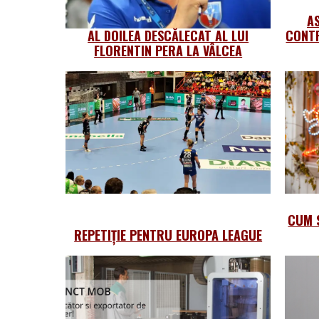
A
AL DOILEA DESCĂLECAT AL LUI
CONTR
FLORENTIN PERA LA VÂLCEA
CUM 
REPETIȚIE PENTRU EUROPA LEAGUE