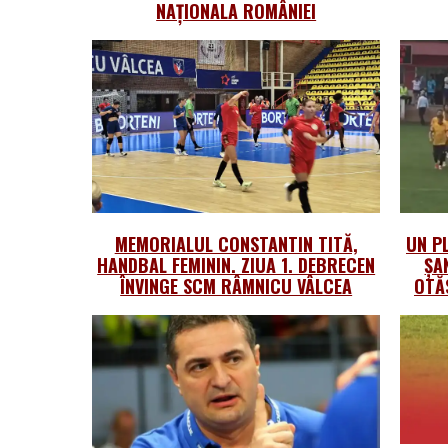
NAȚIONALA ROMÂNIEI
MEMORIALUL CONSTANTIN TITĂ,
UN PL
HANDBAL FEMININ. ZIUA 1. DEBRECEN
ȘA
ÎNVINGE SCM RÂMNICU VÂLCEA
OTĂ