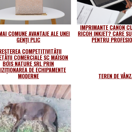
IMPRIMANTE CANON CU
MAI COMUNE AVANTAJE ALE UNEI
RICOH INKJET? CARE SU
GENȚI PLIC
PENTRU PROFESIO
REȘTEREA COMPETITIVITĂȚII
ETĂȚII COMERCIALE SC MAISON
BOIS NATURE SRL PRIN
IZIȚIONAREA DE ECHIPAMENTE
MODERNE
TEREN DE VÂN