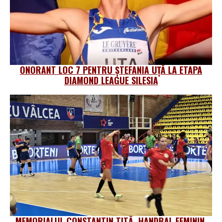
ONORANT LOC 7 PENTRU ȘTEFANIA UȚĂ LA ETAPA
DIAMOND LEAGUE SILESIA
MEMORIALUL CONSTANTIN TITĂ, HANDBAL FEMININ.