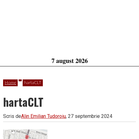
7 august 2026
Home
hartaCLT
hartaCLT
Scris de
Alin Emilian Tudoroiu
, 27 septembrie 2024