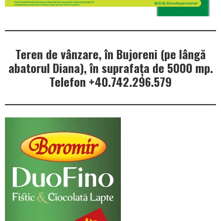
Teren de vânzare, în Bujoreni (pe lângă
abatorul Diana), în suprafața de 5000 mp.
Telefon +40.742.296.579