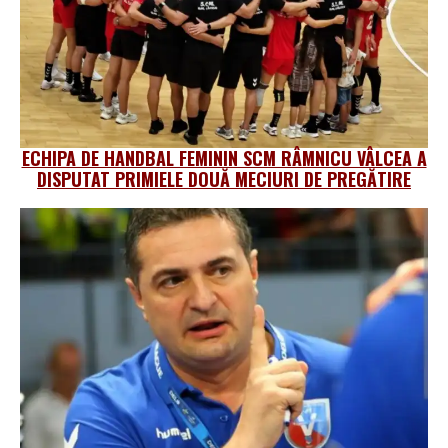
ECHIPA DE HANDBAL FEMININ SCM RÂMNICU VÂLCEA A
DISPUTAT PRIMIELE DOUĂ MECIURI DE PREGĂTIRE