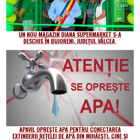
UN NOU MAGAZIN DIANA SUPERMARKET S-A
DESCHIS ÎN BUJORENI, JUDEȚUL VÂLCEA
APAVIL OPREȘTE APA PENTRU CONECTAREA
EXTINDERII REȚELEI DE APĂ DIN MIHĂEȘTI. CINE ȘI