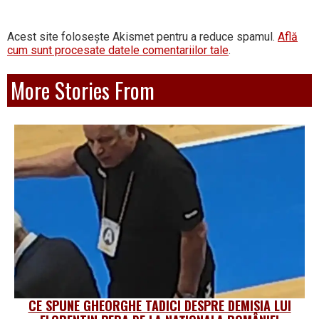
Acest site folosește Akismet pentru a reduce spamul.
Află
cum sunt procesate datele comentariilor tale
.
More Stories From
CE SPUNE GHEORGHE TADICI DESPRE DEMISIA LUI