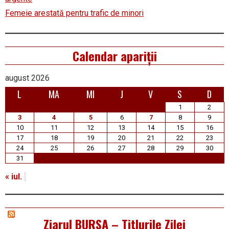
Femeie arestată pentru trafic de minori
Calendar apariții
august 2026
L
MA
MI
J
V
S
D
1
2
3
4
5
6
7
8
9
10
11
12
13
14
15
16
17
18
19
20
21
22
23
24
25
26
27
28
29
30
31
« iul.
Ziarul BURSA – Titlurile Zilei