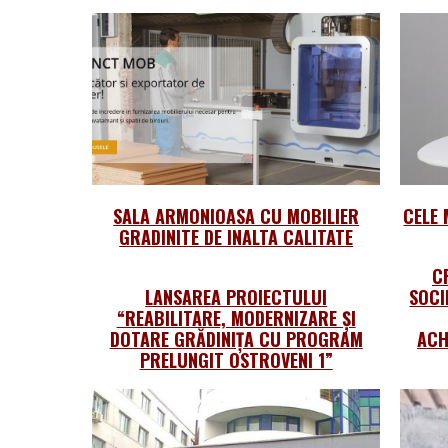
SALA ARMONIOASA CU MOBILIER
CELE 
GRADINITE DE INALTA CALITATE
C
LANSAREA PROIECTULUI
SOCI
“REABILITARE, MODERNIZARE ȘI
DOTARE GRĂDINIȚA CU PROGRAM
ACH
PRELUNGIT OSTROVENI 1”