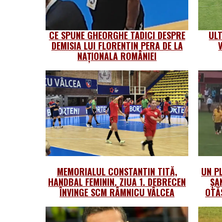
CE SPUNE GHEORGHE TADICI DESPRE
UL
DEMISIA LUI FLORENTIN PERA DE LA
NAȚIONALA ROMÂNIEI
MEMORIALUL CONSTANTIN TITĂ,
UN PL
HANDBAL FEMININ. ZIUA 1. DEBRECEN
ȘA
ÎNVINGE SCM RÂMNICU VÂLCEA
OTĂ