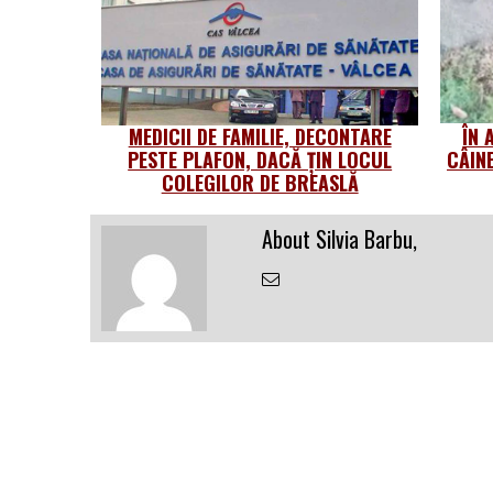
MEDICII DE FAMILIE, DECONTARE
ÎN 
PESTE PLAFON, DACĂ ȚIN LOCUL
CÂIN
COLEGILOR DE BREASLĂ
About Silvia Barbu,
Email
the
Author