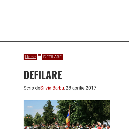
Vâlcea
Home
DEFILARE
DEFILARE
Scris de
Silvia Barbu
, 28 aprilie 2017