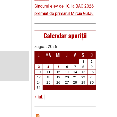
Singurul elev de 10, la BAC 2026,
premiat de primarul Mircia Gutău
Calendar apariții
august 2026
L
MA
MI
J
V
S
D
1
2
3
4
5
6
7
8
9
10
11
12
13
14
15
16
17
18
19
20
21
22
23
24
25
26
27
28
29
30
31
« iul.