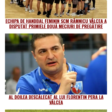
ECHIPA DE HANDBAL FEMININ SCM RÂMNICU VÂLCEA A
DISPUTAT PRIMIELE DOUĂ MECIURI DE PREGĂTIRE
AL DOILEA DESCĂLECAT AL LUI FLORENTIN PERA LA
VÂLCEA