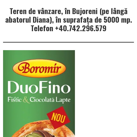
Teren de vânzare, în Bujoreni (pe lângă
abatorul Diana), în suprafața de 5000 mp.
Telefon +40.742.296.579