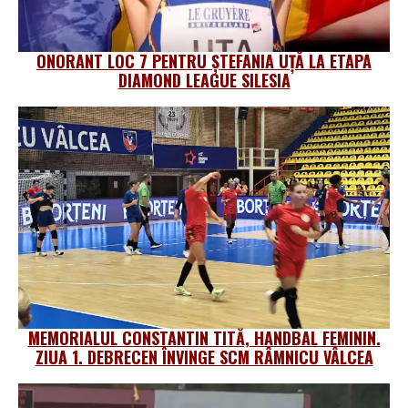
ONORANT LOC 7 PENTRU ȘTEFANIA UȚĂ LA ETAPA
DIAMOND LEAGUE SILESIA
MEMORIALUL CONSTANTIN TITĂ, HANDBAL FEMININ.
ZIUA 1. DEBRECEN ÎNVINGE SCM RÂMNICU VÂLCEA