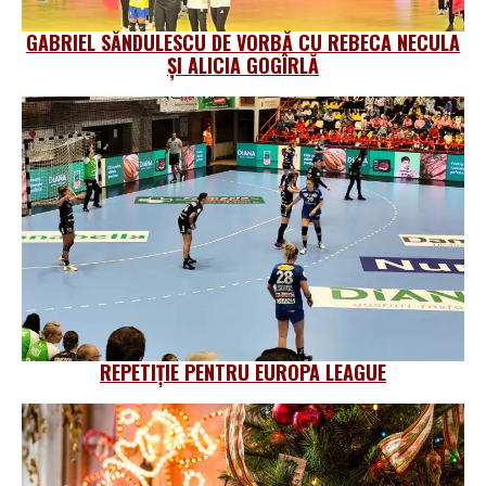
GABRIEL SĂNDULESCU DE VORBĂ CU REBECA NECULA
ȘI ALICIA GOGÎRLĂ
REPETIȚIE PENTRU EUROPA LEAGUE