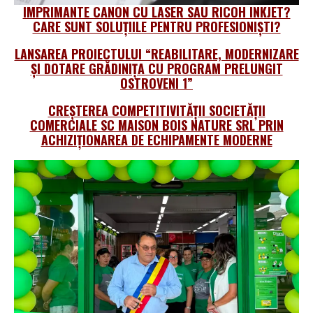
IMPRIMANTE CANON CU LASER SAU RICOH INKJET?
CARE SUNT SOLUȚIILE PENTRU PROFESIONIŞTI?
LANSAREA PROIECTULUI “REABILITARE, MODERNIZARE
ȘI DOTARE GRĂDINIȚA CU PROGRAM PRELUNGIT
OSTROVENI 1”
CREȘTEREA COMPETITIVITĂȚII SOCIETĂȚII
COMERCIALE SC MAISON BOIS NATURE SRL PRIN
ACHIZIȚIONAREA DE ECHIPAMENTE MODERNE