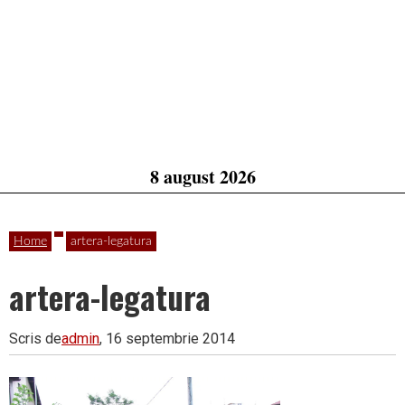
8 august 2026
Home
artera-legatura
artera-legatura
Scris de
admin
, 16 septembrie 2014