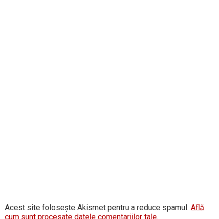
Acest site folosește Akismet pentru a reduce spamul.
Află
cum sunt procesate datele comentariilor tale
.