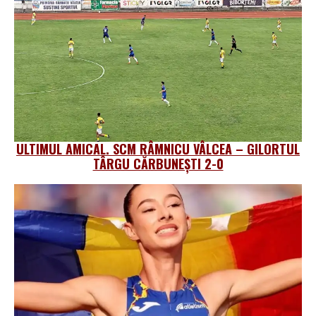
ULTIMUL AMICAL. SCM RÂMNICU VÂLCEA – GILORTUL
TÂRGU CĂRBUNEȘTI 2-0