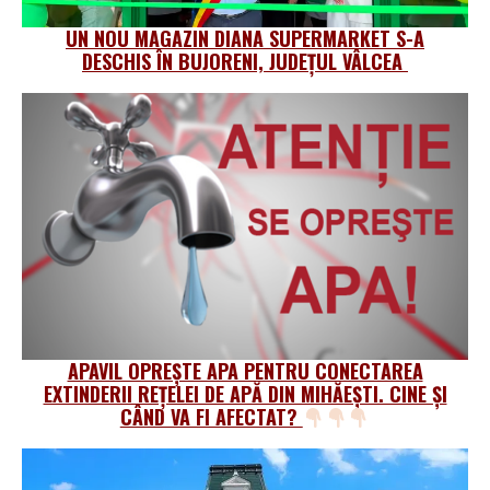
UN NOU MAGAZIN DIANA SUPERMARKET S-A
DESCHIS ÎN BUJORENI, JUDEȚUL VÂLCEA
APAVIL OPREȘTE APA PENTRU CONECTAREA
EXTINDERII REȚELEI DE APĂ DIN MIHĂEȘTI. CINE ȘI
CÂND VA FI AFECTAT?