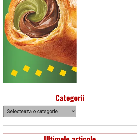
Categorii
Categorii
Ultimele articole