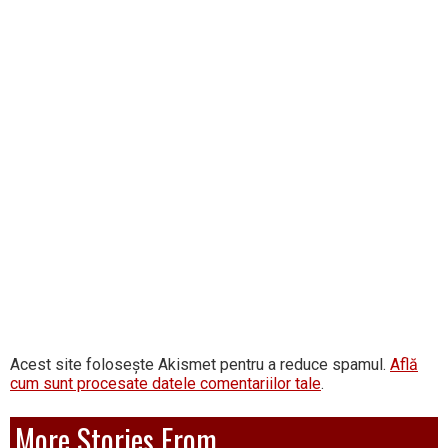
Acest site folosește Akismet pentru a reduce spamul.
Află
cum sunt procesate datele comentariilor tale
.
More Stories From