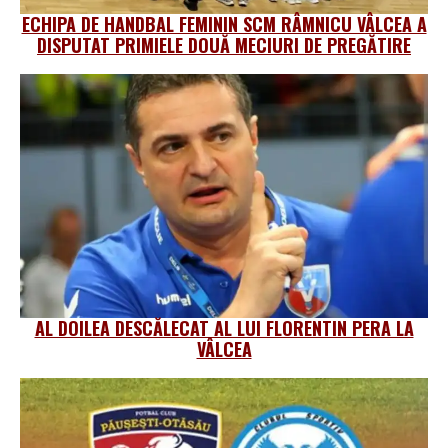
ECHIPA DE HANDBAL FEMININ SCM RÂMNICU VÂLCEA A
DISPUTAT PRIMIELE DOUĂ MECIURI DE PREGĂTIRE
AL DOILEA DESCĂLECAT AL LUI FLORENTIN PERA LA
VÂLCEA