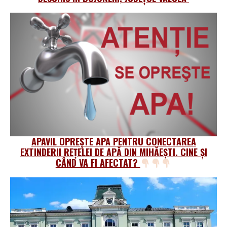
APAVIL OPREȘTE APA PENTRU CONECTAREA
EXTINDERII REȚELEI DE APĂ DIN MIHĂEȘTI. CINE ȘI
CÂND VA FI AFECTAT?