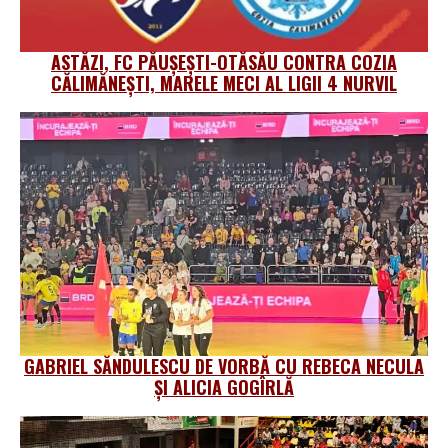
ASTĂZI, FC PĂUȘEȘTI-OTĂSĂU CONTRA COZIA
CĂLIMĂNEȘTI, MARELE MECI AL LIGII 4 NURVIL
GABRIEL SĂNDULESCU DE VORBĂ CU REBECA NECULA
ȘI ALICIA GOGÎRLĂ