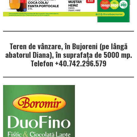
Teren de vânzare, în Bujoreni (pe lângă
abatorul Diana), în suprafața de 5000 mp.
Telefon +40.742.296.579