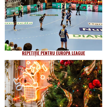
REPETIȚIE PENTRU EUROPA LEAGUE