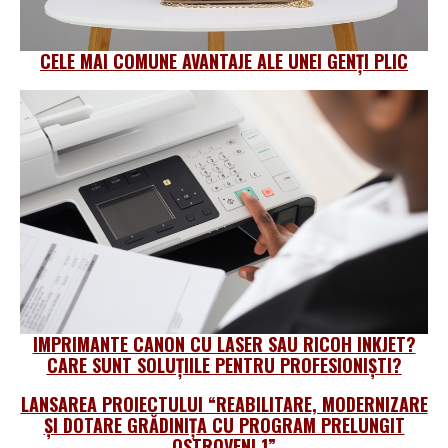
CELE MAI COMUNE AVANTAJE ALE UNEI GENȚI PLIC
IMPRIMANTE CANON CU LASER SAU RICOH INKJET?
CARE SUNT SOLUȚIILE PENTRU PROFESIONIŞTI?
LANSAREA PROIECTULUI “REABILITARE, MODERNIZARE
ȘI DOTARE GRĂDINIȚA CU PROGRAM PRELUNGIT
OSTROVENI 1”