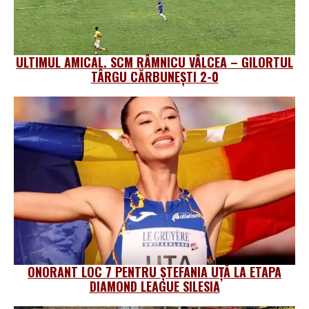
ULTIMUL AMICAL. SCM RÂMNICU VÂLCEA – GILORTUL
TÂRGU CĂRBUNEȘTI 2-0
ONORANT LOC 7 PENTRU ȘTEFANIA UȚĂ LA ETAPA
DIAMOND LEAGUE SILESIA