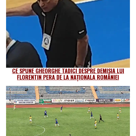
CE SPUNE GHEORGHE TADICI DESPRE DEMISIA LUI
FLORENTIN PERA DE LA NAȚIONALA ROMÂNIEI