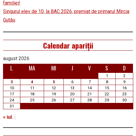
familiei!
Singurul elev de 10, la BAC 2026, premiat de primarul Mircia
Gutău
Calendar apariții
august 2026
L
MA
MI
J
V
S
D
1
2
3
4
5
6
7
8
9
10
11
12
13
14
15
16
17
18
19
20
21
22
23
24
25
26
27
28
29
30
31
« iul.