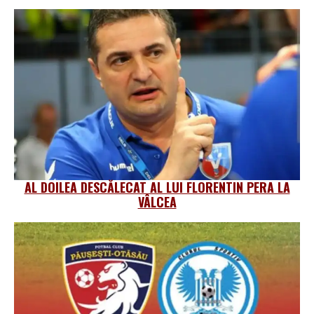
AL DOILEA DESCĂLECAT AL LUI FLORENTIN PERA LA
VÂLCEA