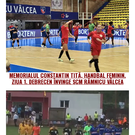
MEMORIALUL CONSTANTIN TITĂ, HANDBAL FEMININ.
ZIUA 1. DEBRECEN ÎNVINGE SCM RÂMNICU VÂLCEA