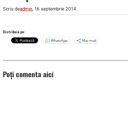
Scris de
admin
, 16 septembrie 2014
Distribuie pe:
WhatsApp
Mai mult
Poți comenta aici