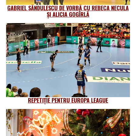
GABRIEL SĂNDULESCU DE VORBĂ CU REBECA NECULA
ȘI ALICIA GOGÎRLĂ
REPETIȚIE PENTRU EUROPA LEAGUE