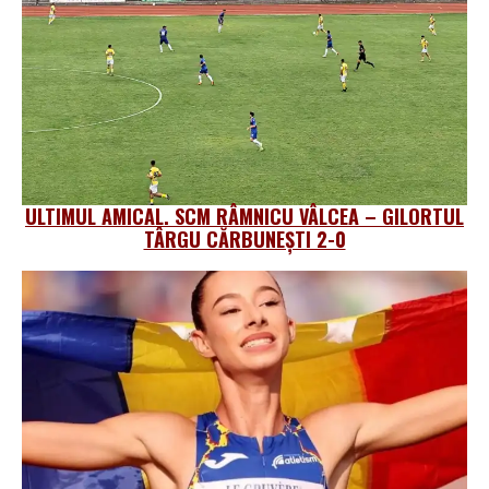
ULTIMUL AMICAL. SCM RÂMNICU VÂLCEA – GILORTUL
TÂRGU CĂRBUNEȘTI 2-0