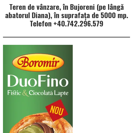
Teren de vânzare, în Bujoreni (pe lângă
abatorul Diana), în suprafața de 5000 mp.
Telefon +40.742.296.579