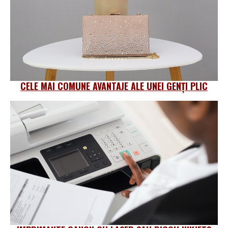
CELE MAI COMUNE AVANTAJE ALE UNEI GENȚI PLIC