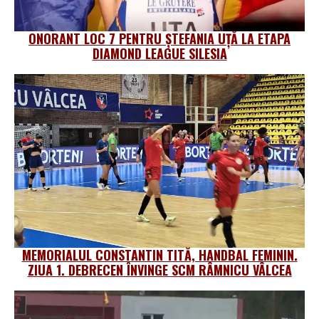
ONORANT LOC 7 PENTRU ȘTEFANIA UȚĂ LA ETAPA
DIAMOND LEAGUE SILESIA
MEMORIALUL CONSTANTIN TITĂ, HANDBAL FEMININ.
ZIUA 1. DEBRECEN ÎNVINGE SCM RÂMNICU VÂLCEA