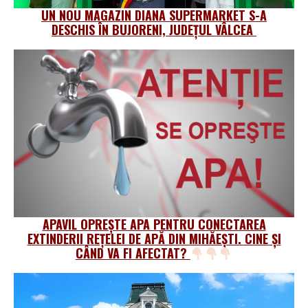
UN NOU MAGAZIN DIANA SUPERMARKET S-A
DESCHIS ÎN BUJORENI, JUDEȚUL VÂLCEA
APAVIL OPREȘTE APA PENTRU CONECTAREA
EXTINDERII REȚELEI DE APĂ DIN MIHĂEȘTI. CINE ȘI
CÂND VA FI AFECTAT?