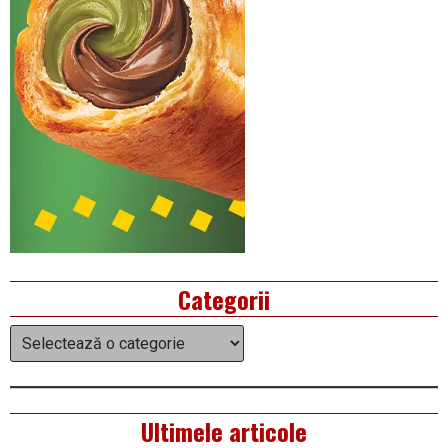
Categorii
Categorii
Ultimele articole