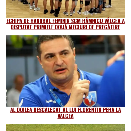
ECHIPA DE HANDBAL FEMININ SCM RÂMNICU VÂLCEA A
DISPUTAT PRIMIELE DOUĂ MECIURI DE PREGĂTIRE
AL DOILEA DESCĂLECAT AL LUI FLORENTIN PERA LA
VÂLCEA