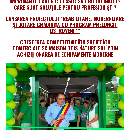
IMPRIMANTE CANON CU LASER SAU RICOH INKJET?
CARE SUNT SOLUȚIILE PENTRU PROFESIONIŞTI?
LANSAREA PROIECTULUI “REABILITARE, MODERNIZARE
ȘI DOTARE GRĂDINIȚA CU PROGRAM PRELUNGIT
OSTROVENI 1”
CREȘTEREA COMPETITIVITĂȚII SOCIETĂȚII
COMERCIALE SC MAISON BOIS NATURE SRL PRIN
ACHIZIȚIONAREA DE ECHIPAMENTE MODERNE