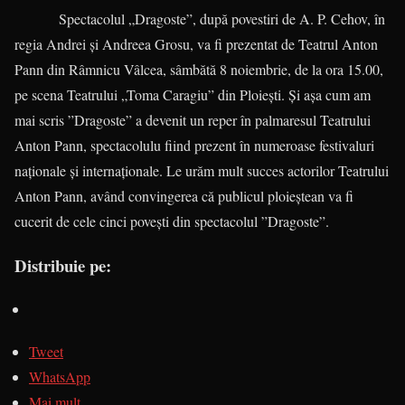
Spectacolul „Dragoste”, după povestiri de A. P. Cehov, în
regia Andrei și Andreea Grosu, va fi prezentat de Teatrul Anton
Pann din Râmnicu Vâlcea, sâmbătă 8 noiembrie, de la ora 15.00,
pe scena Teatrului „Toma Caragiu” din Ploiești. Și așa cum am
mai scris ”Dragoste” a devenit un reper în palmaresul Teatrului
Anton Pann, spectacolulu fiind prezent în numeroase festivaluri
naționale și internaționale. Le urăm mult succes actorilor Teatrului
Anton Pann, având convingerea că publicul ploieștean va fi
cucerit de cele cinci povești din spectacolul ”Dragoste”.
Distribuie pe:
Tweet
WhatsApp
Mai mult