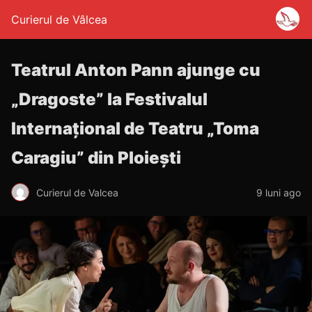
Curierul de Vâlcea
Teatrul Anton Pann ajunge cu
„Dragoste” la Festivalul
Internațional de Teatru „Toma
Caragiu” din Ploiești
Curierul de Valcea
9 luni ago