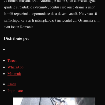
cu bombă mușamalizat. Autoritățile nu ne spun adevărul, agită
spiritele și partidele extremiste, pentru care orice dramă a unor
familii reprezintă o oportunitate de a deveni vocali. Nu vreau să-
mi închipui ce s-ar fi întâmplat dacă incidentul din Germania ar fi
avut loc în România.
Distribuie pe:
Tweet
WhatsApp
Mai mult
Email
Imprimare