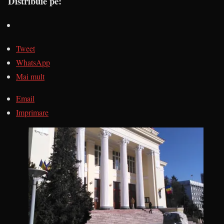
Distribuie pe:
Tweet
WhatsApp
Mai mult
Email
Imprimare