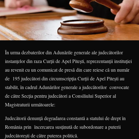
În urma dezbaterilor din Adunările generale ale judecătorilor
instanţelor din raza Curţii de Apel Piteşti, reprezentanții instituției
au revenit cu un comunicat de presă din care reiese că un număr
de 195 judecători din circumscripţia Curţii de Apel Piteşti au
stabilit, în cadrul Adunărilor generale a judecătorilor convocate
de către Secţia pentru judecători a Consiliului Superior al
Magistraturii următoarele:
Judecătorii denunţă degradarea constantă a statului de drept în
România prin încercarea susţinută de subordonare a puterii
judecătoreşti de către puterea politică.