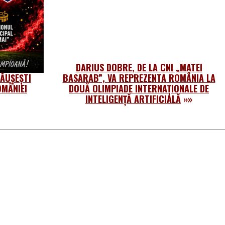
DARIUS DOBRE, DE LA CNI „MATEI
PĂUȘEȘTI
BASARAB”, VA REPREZENTA ROMÂNIA LA
OMÂNIEI
DOUĂ OLIMPIADE INTERNAȚIONALE DE
INTELIGENȚĂ ARTIFICIALĂ
»»