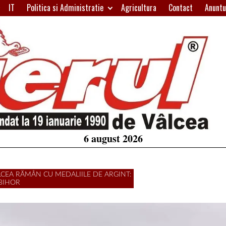
IT
Politica si Administratie
Agricultura
Contact
Anuntu
H
W
A
6 august 2026
LCEA RĂMÂN CU MEDALIILE DE ARGINT:
 BIHOR