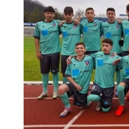
Vâlcea