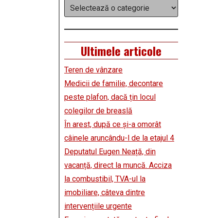
Categorii
Ultimele articole
Teren de vânzare
Medicii de familie, decontare
peste plafon, dacă țin locul
colegilor de breaslă
În arest, după ce și-a omorât
câinele aruncându-l de la etajul 4
Deputatul Eugen Neață, din
vacanță, direct la muncă. Acciza
la combustibil, TVA-ul la
imobiliare, câteva dintre
intervențiile urgente