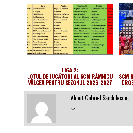
LIGA 2:
LOTUL DE JUCĂTORI AL SCM RÂMNICU
SCM R
VÂLCEA PENTRU SEZONUL 2026-2027
DROB
About Gabriel Săndulescu,
Email
the
Author