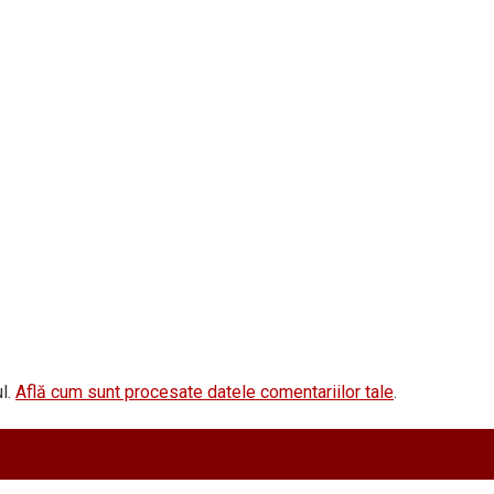
l.
Află cum sunt procesate datele comentariilor tale
.