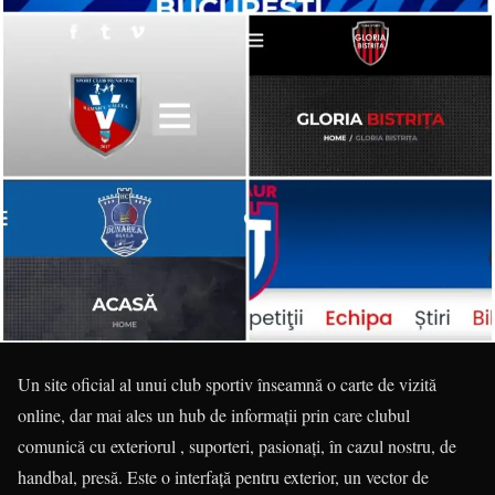
Un site oficial al unui club sportiv înseamnă o carte de vizită
online, dar mai ales un hub de informații prin care clubul
comunică cu exteriorul , suporteri, pasionați, în cazul nostru, de
handbal, presă. Este o interfață pentru exterior, un vector de