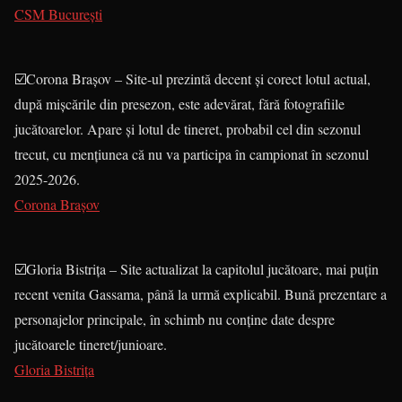
CSM București
☑️Corona Brașov – Site-ul prezintă decent și corect lotul actual,
după mișcările din presezon, este adevărat, fără fotografiile
jucătoarelor. Apare și lotul de tineret, probabil cel din sezonul
trecut, cu mențiunea că nu va participa în campionat în sezonul
2025-2026.
Corona Brașov
☑️Gloria Bistrița – Site actualizat la capitolul jucătoare, mai puțin
recent venita Gassama, până la urmă explicabil. Bună prezentare a
personajelor principale, în schimb nu conține date despre
jucătoarele tineret/junioare.
Gloria Bistrița