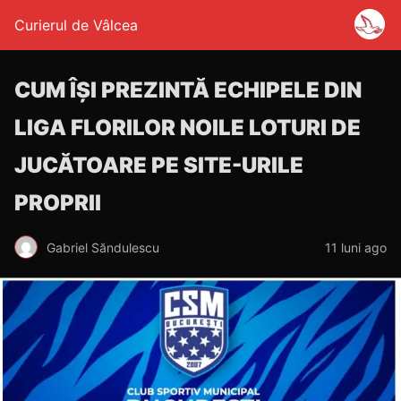
Curierul de Vâlcea
CUM ÎȘI PREZINTĂ ECHIPELE DIN
LIGA FLORILOR NOILE LOTURI DE
JUCĂTOARE PE SITE-URILE
PROPRII
Gabriel Săndulescu
11 luni ago