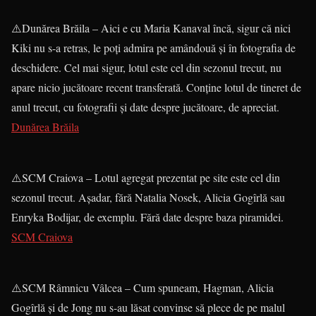
⚠️Dunărea Brăila – Aici e cu Maria Kanaval încă, sigur că nici
Kiki nu s-a retras, le poți admira pe amândouă și în fotografia de
deschidere. Cel mai sigur, lotul este cel din sezonul trecut, nu
apare nicio jucătoare recent transferată. Conține lotul de tineret de
anul trecut, cu fotografii și date despre jucătoare, de apreciat.
Dunărea Brăila
⚠️SCM Craiova – Lotul agregat prezentat pe site este cel din
sezonul trecut. Așadar, fără Natalia Nosek, Alicia Gogîrlă sau
Enryka Bodijar, de exemplu. Fără date despre baza piramidei.
SCM Craiova
⚠️SCM Râmnicu Vâlcea – Cum spuneam, Hagman, Alicia
Gogîrlă și de Jong nu s-au lăsat convinse să plece de pe malul