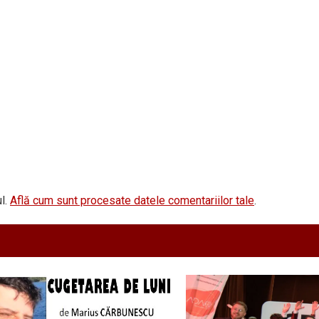
l.
Află cum sunt procesate datele comentariilor tale
.