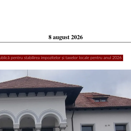
8 august 2026
lică pentru stabilirea impozitelor și taxelor locale pentru anul 2026