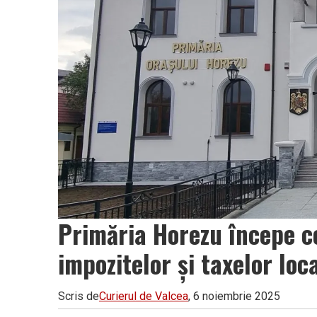
Primăria Horezu începe c
impozitelor și taxelor lo
Scris de
Curierul de Valcea
, 6 noiembrie 2025