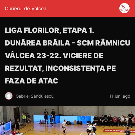
Curierul de Vâlcea
LIGA FLORILOR, ETAPA 1.
DUNĂREA BRĂILA – SCM RÂMNICU
VÂLCEA 23-22. VICIERE DE
REZULTAT, INCONSISTENȚA PE
FAZA DE ATAC
Gabriel Săndulescu
11 luni ago