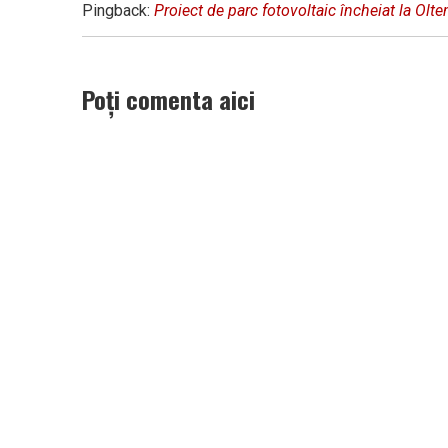
Pingback:
Proiect de parc fotovoltaic încheiat la Olte
Poți comenta aici