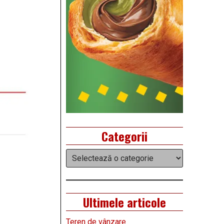
Categorii
Categorii
Ultimele articole
Teren de vânzare