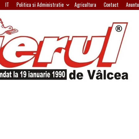
IT
Politica si Administratie
Agricultura
Contact
Anuntu
H
W
A