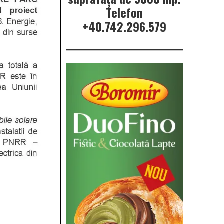
Telefon
+40.742.296.579