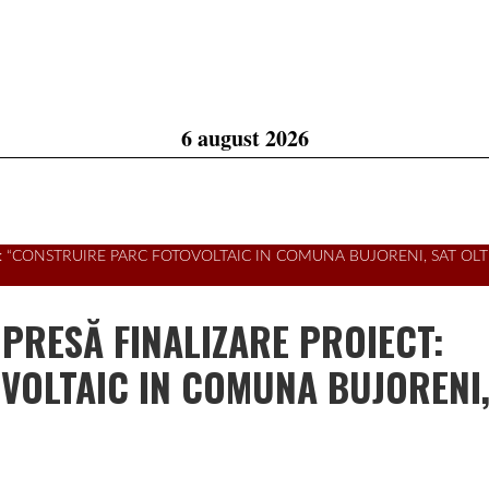
6 august 2026
: “CONSTRUIRE PARC FOTOVOLTAIC IN COMUNA BUJORENI, SAT OLT
PRESĂ FINALIZARE PROIECT:
VOLTAIC IN COMUNA BUJORENI,