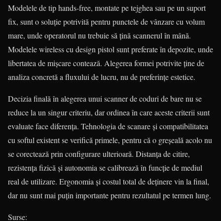
Modelele de tip hands-free, montate pe tejghea sau pe un suport
fix, sunt o soluție potrivită pentru punctele de vânzare cu volum
mare, unde operatorul nu trebuie să țină scannerul în mână.
Modelele wireless cu design pistol sunt preferate în depozite, unde
libertatea de mișcare contează. Alegerea formei potrivite ține de
analiza concretă a fluxului de lucru, nu de preferințe estetice.
Decizia finală în alegerea unui scanner de coduri de bare nu se
reduce la un singur criteriu, dar ordinea în care aceste criterii sunt
evaluate face diferența. Tehnologia de scanare și compatibilitatea
cu softul existent se verifică primele, pentru că o greșeală acolo nu
se corectează prin configurare ulterioară. Distanța de citire,
rezistența fizică și autonomia se calibrează în funcție de mediul
real de utilizare. Ergonomia și costul total de deținere vin la final,
dar nu sunt mai puțin importante pentru rezultatul pe termen lung.
Surse: