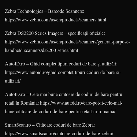
Zebra Technologies – Barcode Scanners:
https://www.zebra.com/us/en/products/scanners.html
Zebra DS2200 Series Imagers – specificații oficiale:
https://www.zebra.com/us/en/products/scanners/general-purpose-
handheld-scanners/ds2200-series.html
AutoID.ro – Ghid complet tipuri coduri de bare și utilizări:
https://www.autoid.ro/ghid-complet-tipuri-coduri-de-bare-si-
utilizari/
AutoID.ro – Cele mai bune cititoare de coduri de bare pentru
retail în România: https://www.autoid.ro/care-pot-fi-cele-mai-
bune-cititoare-de-coduri-de-bare-pentru-retail-in-romania/
SmartScan.ro – Cititoare coduri de bare Zebra:
https://www.smartscan.ro/cititoare-coduri-de-bare-zebra/