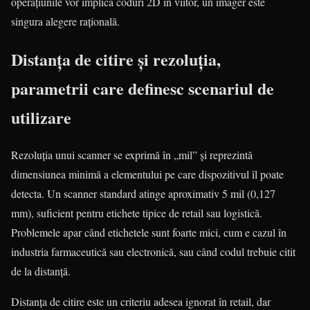
operațiunile vor implica coduri 2D în viitor, un imager este
singura alegere rațională.
Distanța de citire și rezoluția,
parametrii care definesc scenariul de
utilizare
Rezoluția unui scanner se exprimă în „mil” și reprezintă
dimensiunea minimă a elementului pe care dispozitivul îl poate
detecta. Un scanner standard atinge aproximativ 5 mil (0,127
mm), suficient pentru etichete tipice de retail sau logistică.
Problemele apar când etichetele sunt foarte mici, cum e cazul în
industria farmaceutică sau electronică, sau când codul trebuie citit
de la distanță.
Distanța de citire este un criteriu adesea ignorat în retail, dar