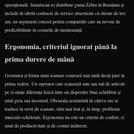
operațională. Smartscan.ro distribuie gama Zebra în România și
include în ofertă contracte de service structurate cu durate de trei
ani, un argument concret pentru companiile care au nevoie de
predictibilitate în costurile de mentenanță.
Ergonomia, criteriul ignorat până la
prima durere de mână
Greutatea și forma unui scanner contează mai mult decât pare la
prima vedere. Un operator care scanează sute sau mii de articole
pe zi simte diferența fizică între un dispozitiv bine echilibrat și
unul greu sau incomod. Oboseala acumulată în câteva ore se
traduce în erori de scanare, ritm mai lent și, în timp, probleme
musculo-scheletale. Ergonomia nu este un criteriu de confort, ci
unul de productivitate și de costuri indirecte.