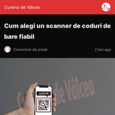
Curierul de Vâlcea
Cum alegi un scanner de coduri de
bare fiabil
Comunicat de presă
2 luni ago