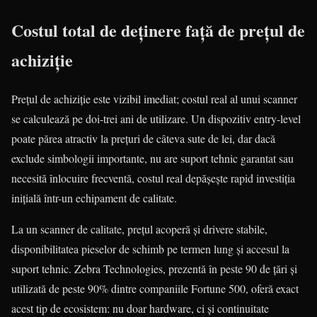
Costul total de deținere față de prețul de
achiziție
Prețul de achiziție este vizibil imediat; costul real al unui scanner
se calculează pe doi-trei ani de utilizare. Un dispozitiv entry-level
poate părea atractiv la prețuri de câteva sute de lei, dar dacă
exclude simbologii importante, nu are suport tehnic garantat sau
necesită înlocuire frecventă, costul real depășește rapid investiția
inițială într-un echipament de calitate.
La un scanner de calitate, prețul acoperă și drivere stabile,
disponibilitatea pieselor de schimb pe termen lung și accesul la
suport tehnic. Zebra Technologies, prezentă în peste 90 de țări și
utilizată de peste 90% dintre companiile Fortune 500, oferă exact
acest tip de ecosistem: nu doar hardware, ci și continuitate