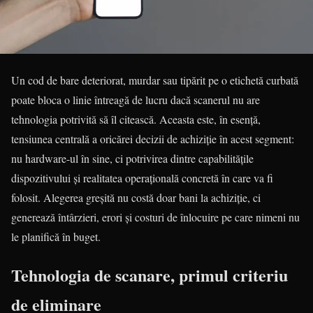
Un cod de bare deteriorat, murdar sau tipărit pe o etichetă curbată
poate bloca o linie întreagă de lucru dacă scanerul nu are
tehnologia potrivită să îl citească. Aceasta este, în esență,
tensiunea centrală a oricărei decizii de achiziție în acest segment:
nu hardware-ul în sine, ci potrivirea dintre capabilitățile
dispozitivului și realitatea operațională concretă în care va fi
folosit. Alegerea greșită nu costă doar bani la achiziție, ci
generează întârzieri, erori și costuri de înlocuire pe care nimeni nu
le planifică în buget.
Tehnologia de scanare, primul criteriu
de eliminare