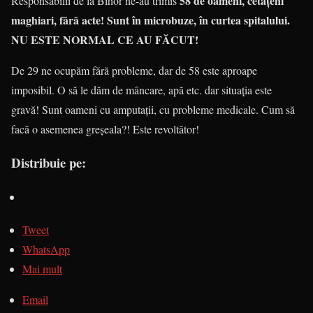
58 de oameni, cetățeni
Responsabilii de la Bihor ne-au trimis
maghiari, fără acte! Sunt în microbuze, în curtea spitalului.
NU ESTE NORMAL CE AU FĂCUT!
De 29 ne ocupăm fără probleme, dar de 58 este aproape
imposibil. O să le dăm de mâncare, apă etc. dar situația este
gravă! Sunt oameni cu amputații, cu probleme medicale. Cum să
facă o asemenea greșeala?! Este revoltător!
Distribuie pe:
Tweet
WhatsApp
Mai mult
Email