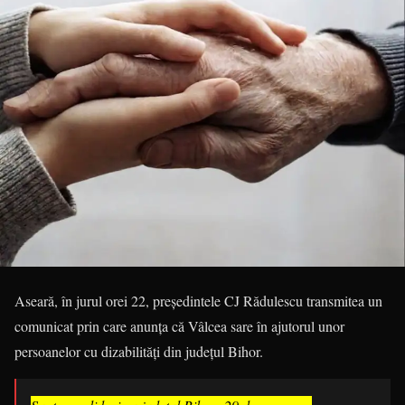
Aseară, în jurul orei 22, președintele CJ Rădulescu transmitea un
comunicat prin care anunța că Vâlcea sare în ajutorul unor
persoanelor cu dizabilități din județul Bihor.