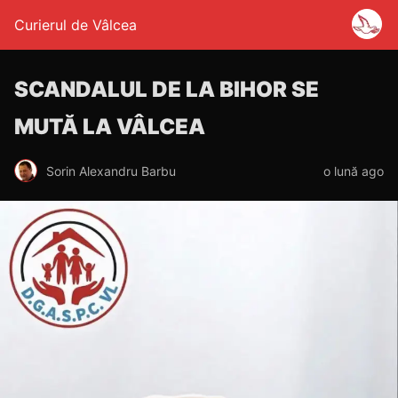
Curierul de Vâlcea
SCANDALUL DE LA BIHOR SE
MUTĂ LA VÂLCEA
Sorin Alexandru Barbu
o lună ago