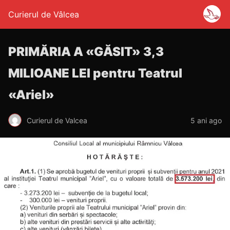
Curierul de Vâlcea
PRIMĂRIA A «GĂSIT» 3,3
MILIOANE LEI pentru Teatrul
«Ariel»
Curierul de Valcea
5 ani ago