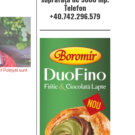
Telefon
+40.742.296.579
Polițiștii sunt