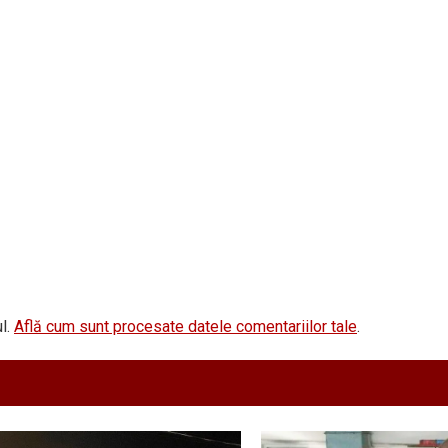
l.
Află cum sunt procesate datele comentariilor tale
.