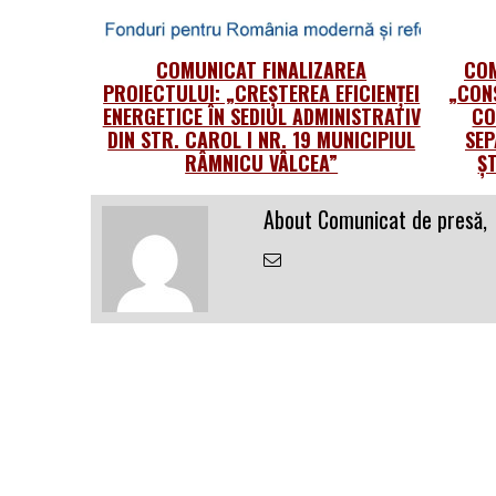
COMUNICAT FINALIZAREA
COM
PROIECTULUI: „CREȘTEREA EFICIENȚEI
„CON
ENERGETICE ÎN SEDIUL ADMINISTRATIV
CO
DIN STR. CAROL I NR. 19 MUNICIPIUL
SEP
RÂMNICU VÂLCEA”
Ș
About Comunicat de presă,
Email
the
Author