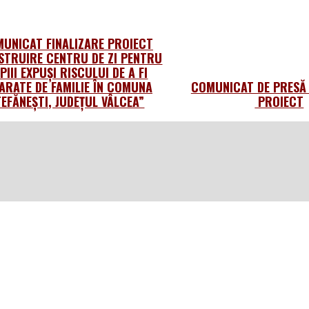
UNICAT FINALIZARE PROIECT
STRUIRE CENTRU DE ZI PENTRU
PIII EXPUȘI RISCULUI DE A FI
ARATE DE FAMILIE ÎN COMUNA
COMUNICAT DE PRESĂ 
TEFĂNEȘTI, JUDEȚUL VÂLCEA”
PROIECT