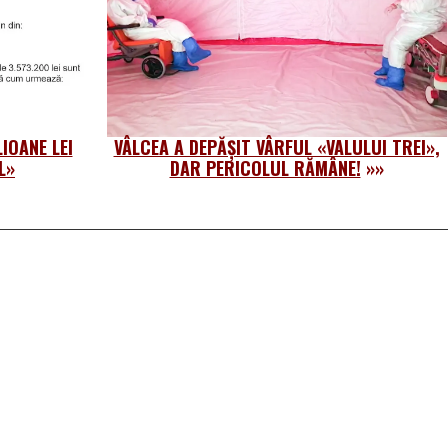
IOANE LEI
VÂLCEA A DEPĂȘIT VÂRFUL «VALULUI TREI»,
L»
DAR PERICOLUL RĂMÂNE!
»»