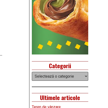
Categorii
Categorii
Ultimele articole
Teren de vânzare