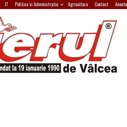
IT
Politica si Administratie
Agricultura
Contact
Anuntu
H
W
A