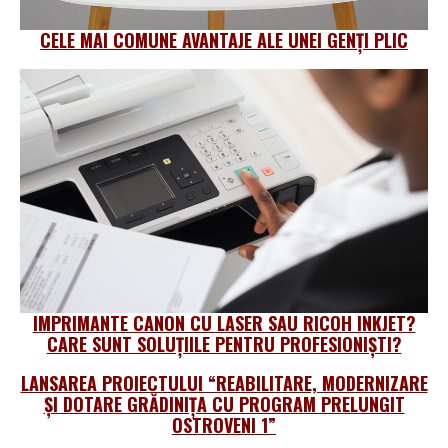
CELE MAI COMUNE AVANTAJE ALE UNEI GENȚI PLIC
IMPRIMANTE CANON CU LASER SAU RICOH INKJET?
CARE SUNT SOLUȚIILE PENTRU PROFESIONIŞTI?
LANSAREA PROIECTULUI “REABILITARE, MODERNIZARE
ȘI DOTARE GRĂDINIȚA CU PROGRAM PRELUNGIT
OSTROVENI 1”