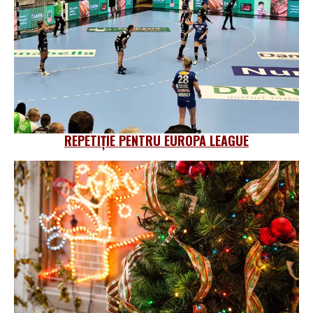
REPETIȚIE PENTRU EUROPA LEAGUE