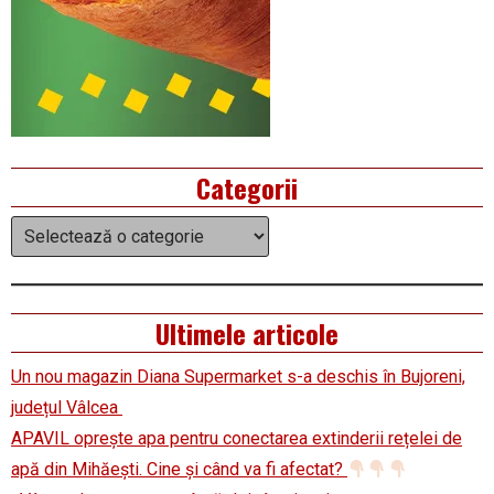
Categorii
Categorii
Ultimele articole
Un nou magazin Diana Supermarket s-a deschis în Bujoreni,
județul Vâlcea
APAVIL oprește apa pentru conectarea extinderii rețelei de
apă din Mihăești. Cine și când va fi afectat?