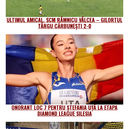
ULTIMUL AMICAL. SCM RÂMNICU VÂLCEA – GILORTUL
TÂRGU CĂRBUNEȘTI 2-0
ONORANT LOC 7 PENTRU ȘTEFANIA UȚĂ LA ETAPA
DIAMOND LEAGUE SILESIA