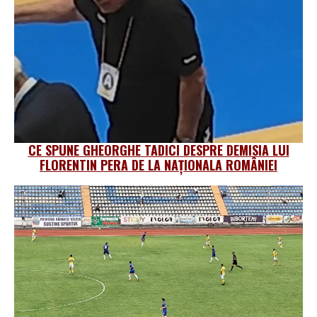
CE SPUNE GHEORGHE TADICI DESPRE DEMISIA LUI
FLORENTIN PERA DE LA NAȚIONALA ROMÂNIEI