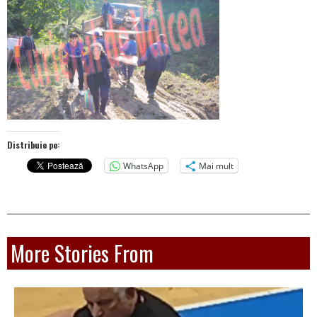
Distribuie pe:
WhatsApp
Mai mult
More Stories From