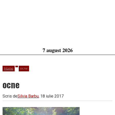
7 august 2026
Home
ocne
ocne
Scris de
Silvia Barbu
, 18 iulie 2017