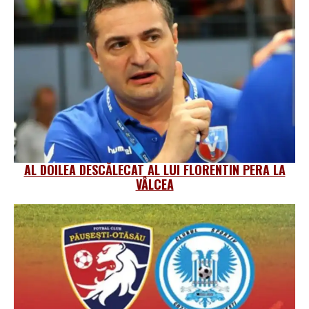
AL DOILEA DESCĂLECAT AL LUI FLORENTIN PERA LA
VÂLCEA