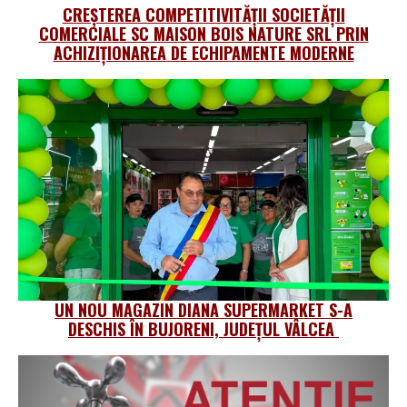
CREȘTEREA COMPETITIVITĂȚII SOCIETĂȚII
COMERCIALE SC MAISON BOIS NATURE SRL PRIN
ACHIZIȚIONAREA DE ECHIPAMENTE MODERNE
UN NOU MAGAZIN DIANA SUPERMARKET S-A
DESCHIS ÎN BUJORENI, JUDEȚUL VÂLCEA