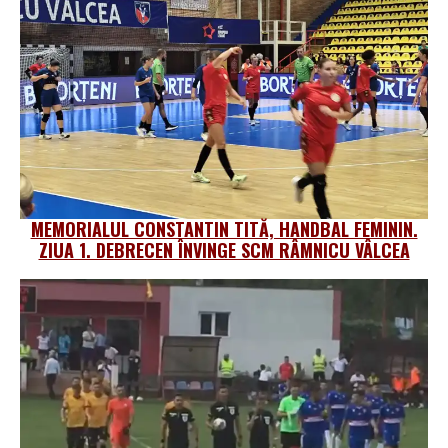
MEMORIALUL CONSTANTIN TITĂ, HANDBAL FEMININ.
ZIUA 1. DEBRECEN ÎNVINGE SCM RÂMNICU VÂLCEA