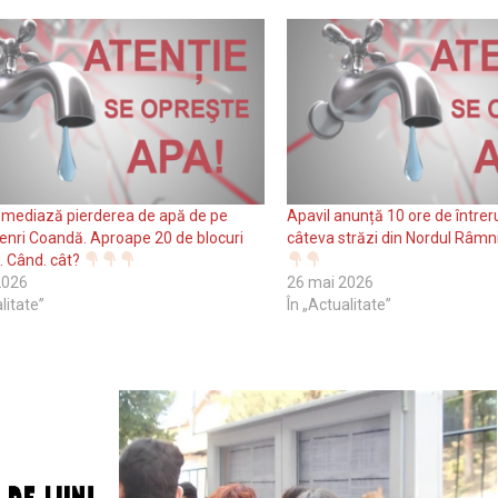
emediază pierderea de apă de pe
Apavil anunță 10 ore de întrer
enri Coandă. Aproape 20 de blocuri
câteva străzi din Nordul Râmn
. Când. cât?
 2026
26 mai 2026
litate”
În „Actualitate”