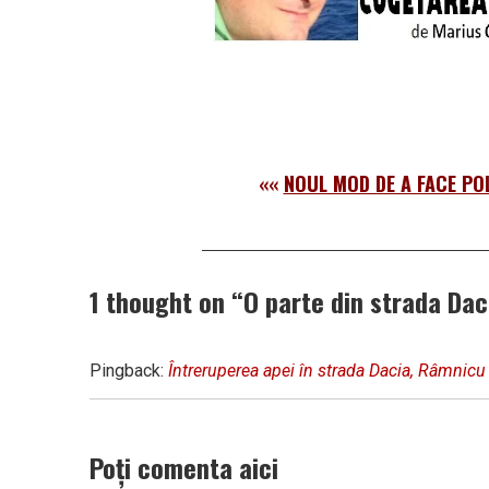
««
NOUL MOD DE A FACE PO
1 thought on “
O parte din strada Dac
Pingback:
Întreruperea apei în strada Dacia, Râmnicu
Poți comenta aici