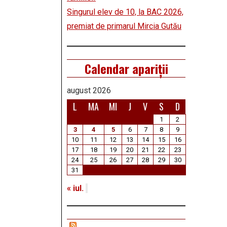
Singurul elev de 10, la BAC 2026,
premiat de primarul Mircia Gutău
Calendar apariții
august 2026
L
MA
MI
J
V
S
D
1
2
3
4
5
6
7
8
9
10
11
12
13
14
15
16
17
18
19
20
21
22
23
24
25
26
27
28
29
30
31
« iul.