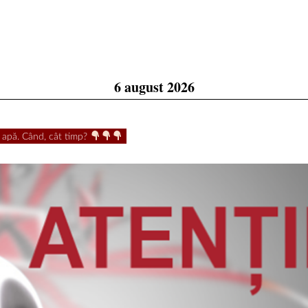
6 august 2026
 apă. Când, cât timp?