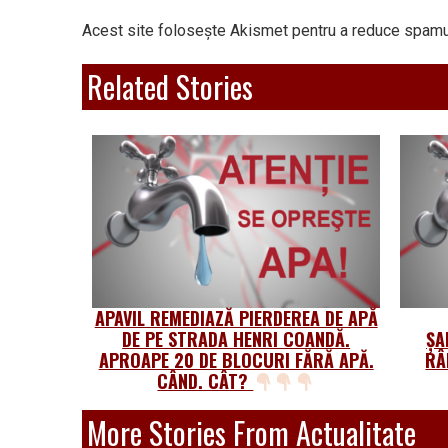
Acest site folosește Akismet pentru a reduce spamu
Related Stories
APAVIL REMEDIAZĂ PIERDEREA DE APĂ
DE PE STRADA HENRI COANDĂ.
ȘA
APROAPE 20 DE BLOCURI FĂRĂ APĂ.
RÂ
CÂND. CÂT?
More Stories From Actualitate