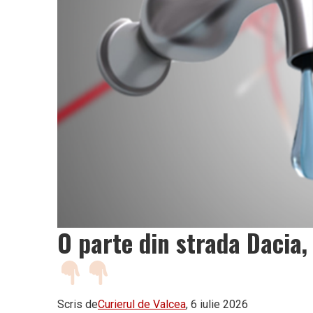
O parte din strada Dacia
Scris de
Curierul de Valcea
, 6 iulie 2026