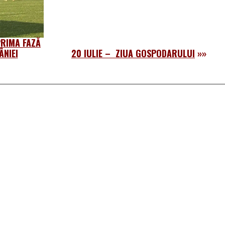
RIMA FAZĂ
ÂNIEI
20 IULIE – ZIUA GOSPODARULUI
»»