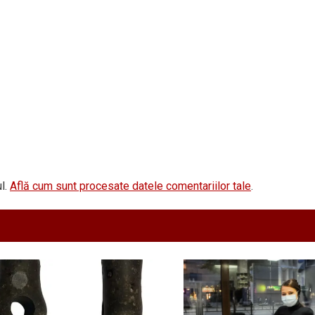
l.
Află cum sunt procesate datele comentariilor tale
.