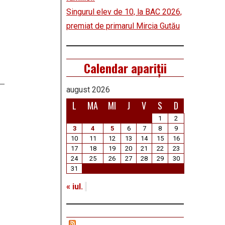
Singurul elev de 10, la BAC 2026,
premiat de primarul Mircia Gutău
Calendar apariții
august 2026
L
MA
MI
J
V
S
D
1
2
3
4
5
6
7
8
9
10
11
12
13
14
15
16
17
18
19
20
21
22
23
24
25
26
27
28
29
30
31
« iul.