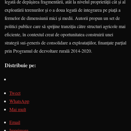
legată de depăşirea fragmentării, atât la nivelul proprietăţii cât şi al
exploatării terenurilor şi o a doua legată de integrarea pe piaţă a
fermelor de dimensiunii mici şi medii. Autorii propun un set de
politici publice care să sprijine tranziţia către structuri agricole mai
eficiente, în contextul creat de oportunitatea construirii unei
strategii sui-generis de consolidare a exploataţiilor, finanţate parţial
prin Programul de dezvoltare rurală 2014-2020.
Distribuie pe:
Tweet
WhatsApp
Mai mult
Email
Imprimare