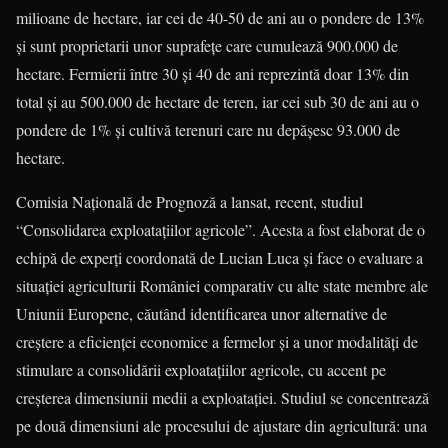
milioane de hectare, iar cei de 40-50 de ani au o pondere de 13%
şi sunt proprietarii unor suprafeţe care cumulează 900.000 de
hectare. Fermierii între 30 şi 40 de ani reprezintă doar 13% din
total şi au 500.000 de hectare de teren, iar cei sub 30 de ani au o
pondere de 1% şi cultivă terenuri care nu depăşesc 93.000 de
hectare.
Comisia Naţională de Prognoză a lansat, recent, studiul
“Consolidarea exploataţiilor agricole”. Acesta a fost elaborat de o
echipă de experţi coordonată de Lucian Luca şi face o evaluare a
situaţiei agriculturii României comparativ cu alte state membre ale
Uniunii Europene, căutând identificarea unor alternative de
creştere a eficienţei economice a fermelor şi a unor modalităţi de
stimulare a consolidării exploataţiilor agricole, cu accent pe
creşterea dimensiunii medii a exploataţiei. Studiul se concentrează
pe două dimensiuni ale procesului de ajustare din agricultură: una