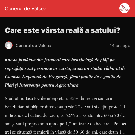
Curierul de Vâlcea
Care este vârsta reală a satului?
Curierul de Valcea
14 ani ago
• peste jumătate din fermierii care beneficiază de plăţi pe
suprafaţă sunt persoane în vârstă, arată un studiu elaborat de
Comisia Naţională de Prognoză, făcut public de Agenţia de
Plăţi şi Intervenţie pentru Agricultură
Studiul nu lasă loc de interpretări: 32% dintre agricultorii
beneficiari ai plăţilor directe au peste 70 de ani şi deţin peste 1,1
milioane de hectare de teren, iar 26% au vârste între 60 şi 70 de
ani şi sunt proprietari a aproape 1,2 milioane de hectare. Pe locul
trei se situează fermierii în vârstă de 50-60 de ani, care deţin 1,1