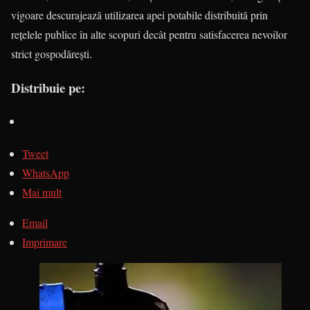
vigoare descurajează utilizarea apei potabile distribuită prin
rețelele publice în alte scopuri decât pentru satisfacerea nevoilor
strict gospodărești.
Distribuie pe:
Tweet
WhatsApp
Mai mult
Email
Imprimare