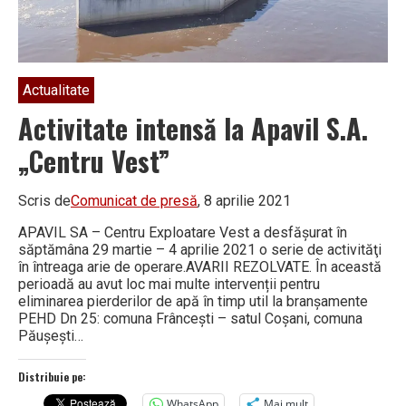
Actualitate
Activitate intensă la Apavil S.A.
„Centru Vest”
Scris de
Comunicat de presă
, 8 aprilie 2021
APAVIL SA – Centru Exploatare Vest a desfăşurat în
săptămâna 29 martie – 4 aprilie 2021 o serie de activităţi
în întreaga arie de operare.AVARII REZOLVATE. În această
perioadă au avut loc mai multe intervenții pentru
eliminarea pierderilor de apă în timp util la branșamente
PEHD Dn 25: comuna Frâncești – satul Coșani, comuna
Păușești…
Distribuie pe:
WhatsApp
Mai mult