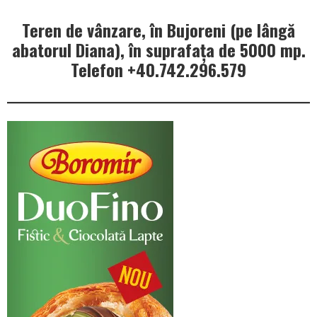
Teren de vânzare, în Bujoreni (pe lângă
abatorul Diana), în suprafața de 5000 mp.
Telefon +40.742.296.579