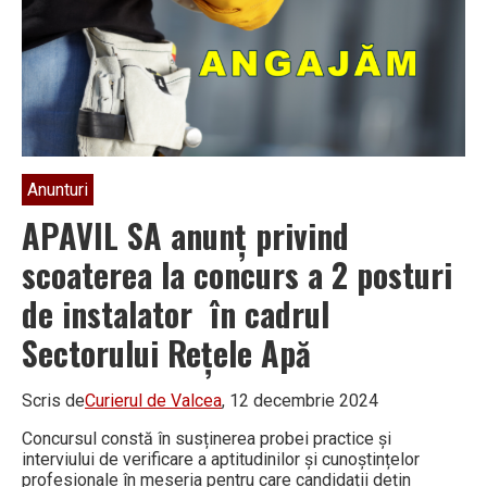
Anunturi
APAVIL SA anunț privind
scoaterea la concurs a 2 posturi
de instalator în cadrul
Sectorului Rețele Apă
Scris de
Curierul de Valcea
, 12 decembrie 2024
Concursul constă în susținerea probei practice și
interviului de verificare a aptitudinilor și cunoștințelor
profesionale în meseria pentru care candidații dețin