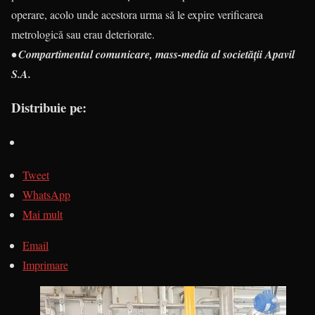
operare, acolo unde acestora urma să le expire verificarea
metrologică sau erau deteriorate.
•
Compartimentul comunicare, mass-media al societății Apavil
S.A.
Distribuie pe:
Tweet
WhatsApp
Mai mult
Email
Imprimare