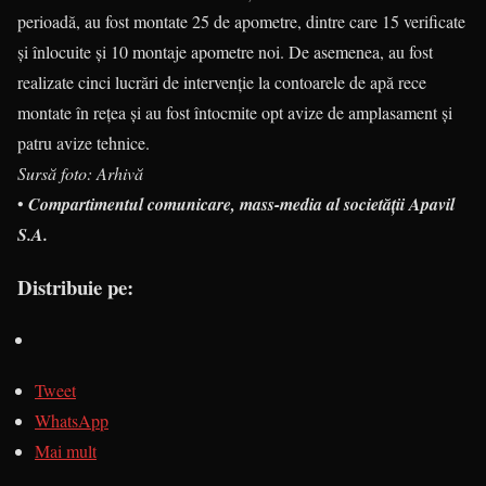
perioadă, au fost montate 25 de apometre, dintre care 15 verificate
și înlocuite și 10 montaje apometre noi. De asemenea, au fost
realizate cinci lucrări de intervenție la contoarele de apă rece
montate în rețea și au fost întocmite opt avize de amplasament și
patru avize tehnice.
Sursă foto: Arhivă
•
Compartimentul comunicare, mass-media al societății Apavil
S.A.
Distribuie pe:
Tweet
WhatsApp
Mai mult