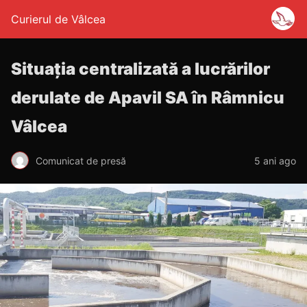
Curierul de Vâlcea
Situaţia centralizată a lucrărilor
derulate de Apavil SA în Râmnicu
Vâlcea
Comunicat de presă
5 ani ago