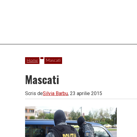
Vâlcea
Home
Mascati
Mascati
Scris de
Silvia Barbu
, 23 aprilie 2015