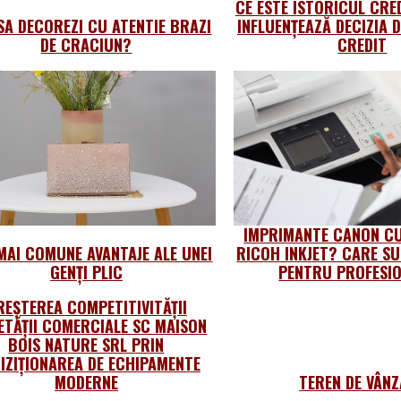
CE ESTE ISTORICUL CRE
SA DECOREZI CU ATENTIE BRAZI
INFLUENȚEAZĂ DECIZIA D
DE CRACIUN?
CREDIT
IMPRIMANTE CANON CU
MAI COMUNE AVANTAJE ALE UNEI
RICOH INKJET? CARE SU
GENȚI PLIC
PENTRU PROFESIO
REȘTEREA COMPETITIVITĂȚII
ETĂȚII COMERCIALE SC MAISON
BOIS NATURE SRL PRIN
IZIȚIONAREA DE ECHIPAMENTE
MODERNE
TEREN DE VÂN