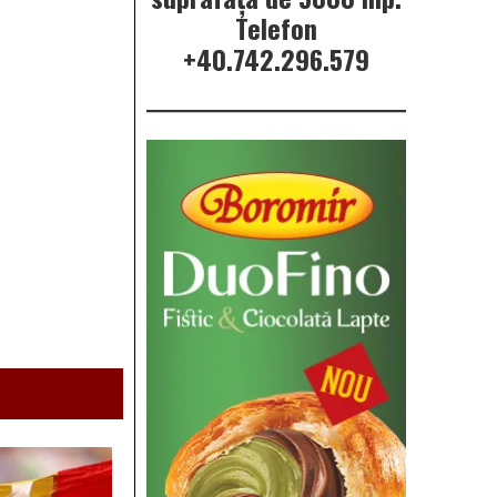
Telefon
+40.742.296.579