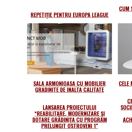
CUM 
REPETIȚIE PENTRU EUROPA LEAGUE
SALA ARMONIOASA CU MOBILIER
CELE 
GRADINITE DE INALTA CALITATE
C
LANSAREA PROIECTULUI
SOCI
“REABILITARE, MODERNIZARE ȘI
DOTARE GRĂDINIȚA CU PROGRAM
ACH
PRELUNGIT OSTROVENI 1”