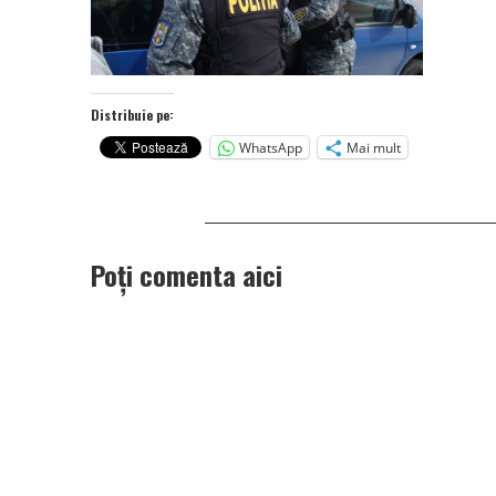
Distribuie pe:
WhatsApp
Mai mult
Poți comenta aici