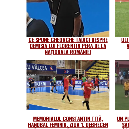
CE SPUNE GHEORGHE TADICI DESPRE
UL
DEMISIA LUI FLORENTIN PERA DE LA
NAȚIONALA ROMÂNIEI
MEMORIALUL CONSTANTIN TITĂ,
UN PL
HANDBAL FEMININ. ZIUA 1. DEBRECEN
ȘA