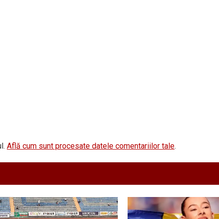
l.
Află cum sunt procesate datele comentariilor tale
.