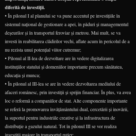
diferită de investiții.
• În pilonul I al planului se va pune accentul pe investițiile în
sistemul național de gestionare a apei, în păduri și managementul
deșeurilor și în transportul feroviar și metrou. Mai mult, se va
investi în reabilitarea clădirilor vechi, aflate acum în pericolul de a
nu rezista unui potențial viitor cutremur;
• Pilonul al II-lea de dezvoltare are în vedere digitalizarea
instituțiilor statului și domeniilor importante precum sănătatea,
educația și munca;
• În pilonul al III-lea se are în vedere dezvoltarea mediului de
afaceri românesc, prin investiții și sprijin financiar. În plus, va avea
loc o reformă a companiilor de stat. Alte componente importante
se referă la promovarea învățământului dual, cercetării și inovării,
la suportul pentru industriile creative și la infrastructura de
distribuție a gazului natural. Tot în pilonul III se vor realiza
investiții majore în transportul rutier;