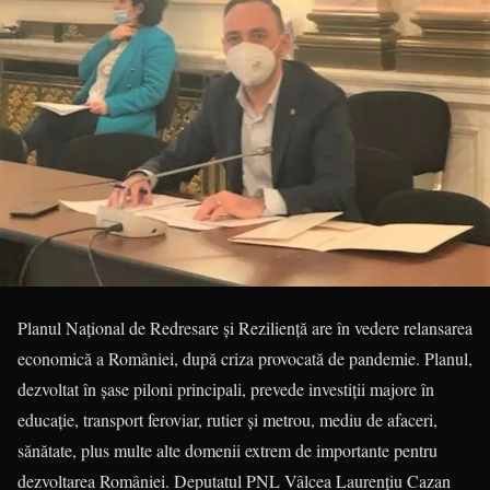
Planul Național de Redresare și Reziliență are în vedere relansarea
economică a României, după criza provocată de pandemie. Planul,
dezvoltat în șase piloni principali, prevede investiții majore în
educație, transport feroviar, rutier și metrou, mediu de afaceri,
sănătate, plus multe alte domenii extrem de importante pentru
dezvoltarea României. Deputatul PNL Vâlcea Laurențiu Cazan