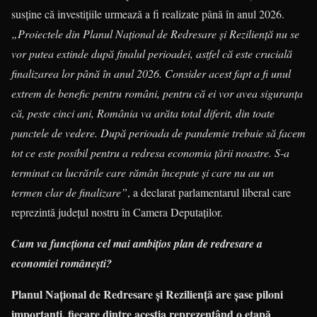
susține că investițiile urmează a fi realizate până în anul 2026.
„Proiectele din Planul Național de Redresare și Reziliență nu se
vor putea extinde după finalul perioadei, astfel că este crucială
finalizarea lor până în anul 2026. Consider acest fapt a fi unul
extrem de benefic pentru români, pentru că ei vor avea siguranța
că, peste cinci ani, România va arăta total diferit, din toate
punctele de vedere. După perioada de pandemie trebuie să facem
tot ce este posibil pentru a redresa economia țării noastre. S-a
terminat cu lucrările care rămân începute și care nu au un
termen clar de finalizare”
, a declarat parlamentarul liberal care
reprezintă județul nostru în Camera Deputaților.
Cum va funcționa cel mai ambițios plan de redresare a
economiei românești?
Planul Național de Redresare și Reziliență are șase piloni
importanți, fiecare dintre aceștia reprezentând o etapă