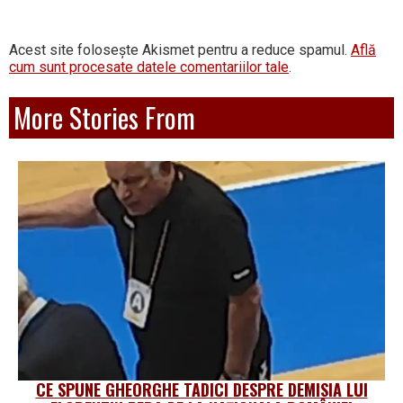
Acest site folosește Akismet pentru a reduce spamul.
Află
cum sunt procesate datele comentariilor tale
.
More Stories From
CE SPUNE GHEORGHE TADICI DESPRE DEMISIA LUI