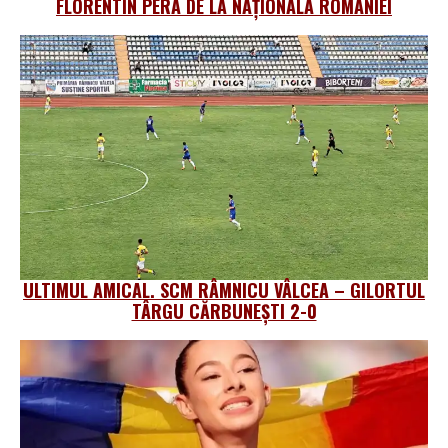
FLORENTIN PERA DE LA NAȚIONALA ROMÂNIEI
ULTIMUL AMICAL. SCM RÂMNICU VÂLCEA – GILORTUL
TÂRGU CĂRBUNEȘTI 2-0