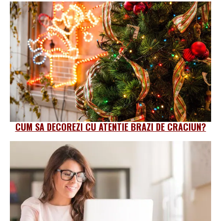
CUM SA DECOREZI CU ATENTIE BRAZI DE CRACIUN?