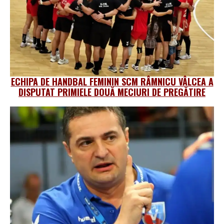
ECHIPA DE HANDBAL FEMININ SCM RÂMNICU VÂLCEA A
DISPUTAT PRIMIELE DOUĂ MECIURI DE PREGĂTIRE