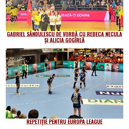
GABRIEL SĂNDULESCU DE VORBĂ CU REBECA NECULA
ȘI ALICIA GOGÎRLĂ
REPETIȚIE PENTRU EUROPA LEAGUE