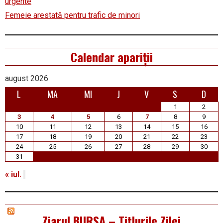
urgente
Femeie arestată pentru trafic de minori
Calendar apariții
august 2026
L
MA
MI
J
V
S
D
1
2
3
4
5
6
7
8
9
10
11
12
13
14
15
16
17
18
19
20
21
22
23
24
25
26
27
28
29
30
31
« iul.
Ziarul BURSA – Titlurile Zilei