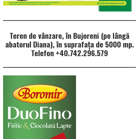
Teren de vânzare, în Bujoreni (pe lângă
abatorul Diana), în suprafața de 5000 mp.
Telefon +40.742.296.579