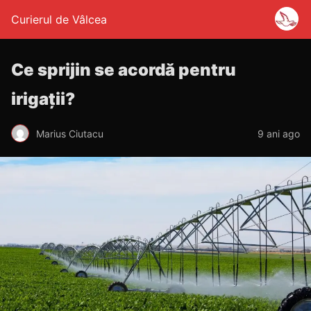
Curierul de Vâlcea
Ce sprijin se acordă pentru
irigații?
Marius Ciutacu
9 ani ago