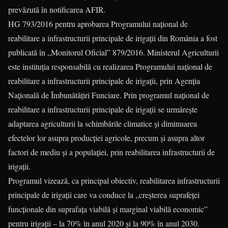
prevăzută în notificarea AFIR.
HG 793/2016 pentru aprobarea Programului naţional de
reabilitare a infrastructurii principale de irigaţii din România a fost
publicată în „Monitorul Oficial” 879/2016. Ministerul Agriculturii
este instituția responsabilă cu realizarea Programului naţional de
reabilitare a infrastructurii principale de irigaţii, prin Agenţia
Naţională de Îmbunătăţiri Funciare. Prin programul naţional de
reabilitare a infrastructurii principale de irigaţii se urmărește
adaptarea agriculturii la schimbările climatice şi diminuarea
efectelor lor asupra producţiei agricole, precum şi asupra altor
factori de mediu şi a populaţiei, prin reabilitarea infrastructurii de
irigaţii.
Programul vizează, ca principal obiectiv, reabilitarea infrastruc­turii
principale de irigaţii care va conduce la „creşterea suprafeţei
funcţionale din suprafaţa viabilă și marginal viabilă economic”
pentru irigaţii – la 70% în anul 2020 şi la 90% în anul 2030.