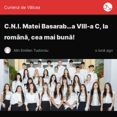
Curierul de Vâlcea
C.N.I. Matei Basarab…a VIII-a C, la
română, cea mai bună!
Alin Emilian Tudoroiu
o lună ago