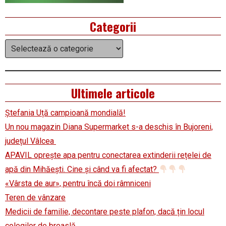
Categorii
Categorii
Ultimele articole
Ștefania Uță campioană mondială!
Un nou magazin Diana Supermarket s-a deschis în Bujoreni,
județul Vâlcea
APAVIL oprește apa pentru conectarea extinderii rețelei de
apă din Mihăești. Cine și când va fi afectat?
«Vârsta de aur», pentru încă doi râmniceni
Teren de vânzare
Medicii de familie, decontare peste plafon, dacă țin locul
colegilor de breaslă