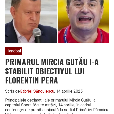
Handbal
PRIMARUL MIRCIA GUTĂU I-A
STABILIT OBIECTIVUL LUI
FLORENTIN PERA
Scris de
Gabriel Săndulescu
, 14 aprilie 2025
Principalele declarații ale primarului Mircia Gutău la
capitolul Sport, făcute astăzi, 14 aprilie, în cadrul
conferinței de presă susținută la sediul Primăriei Râmnicu