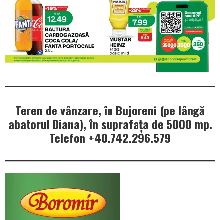
Teren de vânzare, în Bujoreni (pe lângă
abatorul Diana), în suprafața de 5000 mp.
Telefon +40.742.296.579