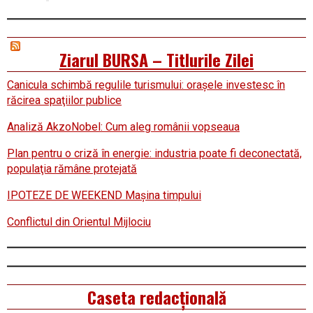
Ziarul BURSA – Titlurile Zilei
Canicula schimbă regulile turismului: oraşele investesc în
răcirea spaţiilor publice
Analiză AkzoNobel: Cum aleg românii vopseaua
Plan pentru o criză în energie: industria poate fi deconectată,
populaţia rămâne protejată
IPOTEZE DE WEEKEND Maşina timpului
Conflictul din Orientul Mijlociu
Caseta redacțională