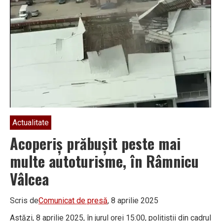
Actualitate
Acoperiș prăbușit peste mai
multe autoturisme, în Râmnicu
Vâlcea
Scris de
Comunicat de presă
, 8 aprilie 2025
Astăzi, 8 aprilie 2025, în jurul orei 15:00, polițiștii din cadrul