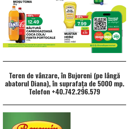
Teren de vânzare, în Bujoreni (pe lângă
abatorul Diana), în suprafața de 5000 mp.
Telefon +40.742.296.579