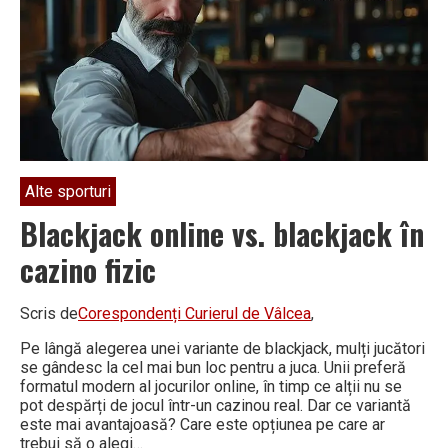
Alte sporturi
Blackjack online vs. blackjack în
cazino fizic
Scris de
Corespondenți Curierul de Vâlcea
,
Pe lângă alegerea unei variante de blackjack, mulți jucători
se gândesc la cel mai bun loc pentru a juca. Unii preferă
formatul modern al jocurilor online, în timp ce alții nu se
pot despărți de jocul într-un cazinou real. Dar ce variantă
este mai avantajoasă? Care este opțiunea pe care ar
trebui să o alegi…