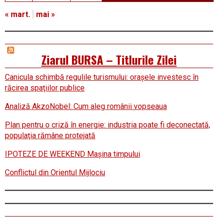
« mart.
mai »
Ziarul BURSA – Titlurile Zilei
Canicula schimbă regulile turismului: oraşele investesc în
răcirea spaţiilor publice
Analiză AkzoNobel: Cum aleg românii vopseaua
Plan pentru o criză în energie: industria poate fi deconectată,
populaţia rămâne protejată
IPOTEZE DE WEEKEND Maşina timpului
Conflictul din Orientul Mijlociu