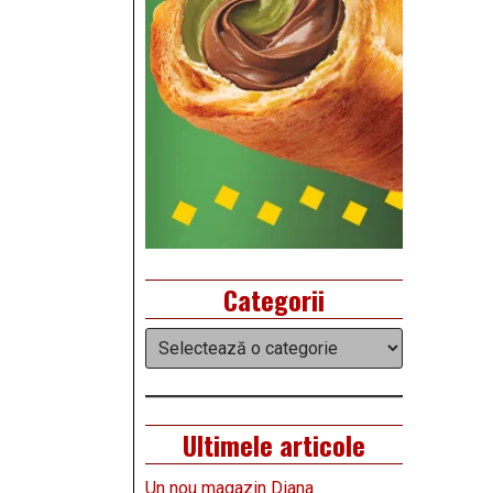
Categorii
Categorii
Ultimele articole
Un nou magazin Diana