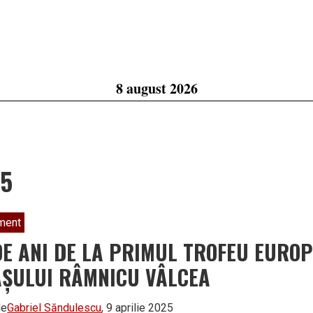
8 august 2026
25
ment
DE ANI DE LA PRIMUL TROFEU EURO
ȘULUI RÂMNICU VÂLCEA
de
Gabriel Săndulescu
, 9 aprilie 2025