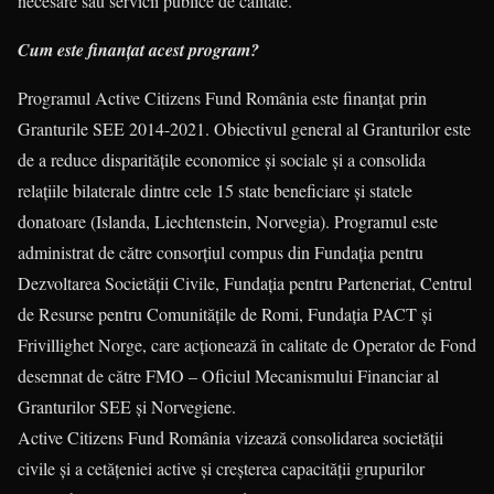
necesare sau servicii publice de calitate.
Cum este finanțat acest program?
Programul Active Citizens Fund România este finanțat prin
Granturile SEE 2014-2021. Obiectivul general al Granturilor este
de a reduce disparitățile economice și sociale și a consolida
relațiile bilaterale dintre cele 15 state beneficiare și statele
donatoare (Islanda, Liechtenstein, Norvegia). Programul este
administrat de către consorțiul compus din Fundația pentru
Dezvoltarea Societății Civile, Fundația pentru Parteneriat, Centrul
de Resurse pentru Comunitățile de Romi, Fundația PACT și
Frivillighet Norge, care acționează în calitate de Operator de Fond
desemnat de către FMO – Oficiul Mecanismului Financiar al
Granturilor SEE și Norvegiene.
Active Citizens Fund România vizează consolidarea societății
civile și a cetățeniei active și creșterea capacității grupurilor