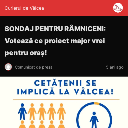
Curierul de Vâlcea
SONDAJ PENTRU RÂMNICENI:
Votează ce proiect major vrei
pentru oraș!
Comunicat de presă
5 ani ago