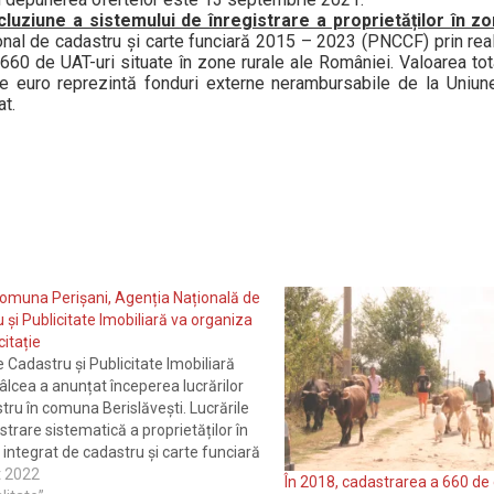
luziune a sistemului de înregistrare a proprietăților în zo
al de cadastru și carte funciară 2015 – 2023 (PNCCF) prin reali
660 de UAT-uri situate în zone rurale ale României. Valoarea tota
e euro reprezintă fonduri externe nerambursabile de la Uniun
at.
omuna Perișani, Agenția Națională de
 și Publicitate Imobiliară va organiza
citație
e Cadastru și Publicitate Imobiliară
âlcea a anunțat începerea lucrărilor
tru în comuna Berislăvești. Lucrările
strare sistematică a proprietăților în
 integrat de cadastru și carte funciară
șoară în cadrul Programului național
t 2022
În 2018, cadastrarea a 660 de