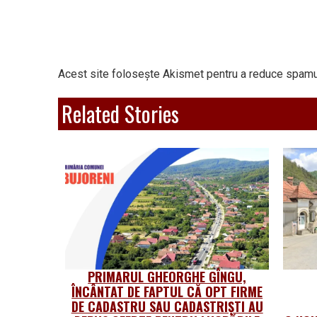
Acest site folosește Akismet pentru a reduce spamu
Related Stories
PRIMARUL GHEORGHE GÎNGU,
ÎNCÂNTAT DE FAPTUL CĂ OPT FIRME
DE CADASTRU SAU CADASTRIŞTI AU