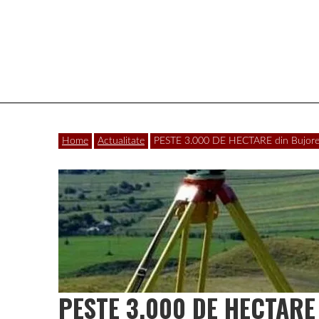
Vâlcea
Home
Actualitate
PESTE 3.000 DE HECTARE din Bujoreni v
PESTE 3.000 DE HECTARE di