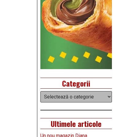
Categorii
Categorii
Ultimele articole
Un nou magazin Diana