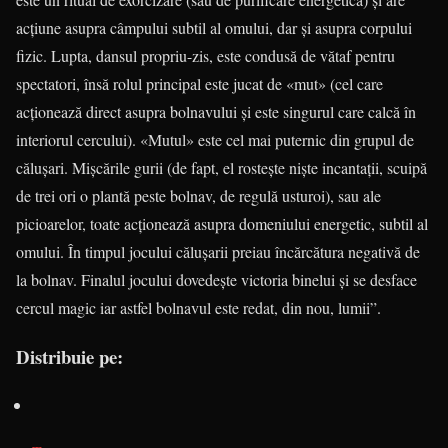
acţiune asupra câmpului subtil al omului, dar şi asupra corpului
fizic. Lupta, dansul propriu-zis, este condusă de vătaf pentru
specta­tori, însă rolul principal este jucat de «mut» (cel care
acţionează direct asupra bolna­vului şi este singurul care calcă în
interiorul cercului). «Mutul» este cel mai puternic din grupul de
căluşari. Mişcările gurii (de fapt, el rosteşte niște incantaţii, scuipă
de trei ori o plantă peste bolnav, de regulă usturoi), sau ale
picioarelor, toate acţionează asupra domeniului ener­getic, subtil al
omului. În timpul jocului căluşarii preiau încărcătura negativă de
la bolnav. Finalul jocului dovedește victoria binelui şi se desface
cercul magic iar astfel bolnavul este redat, din nou, lumii”.
Distribuie pe: