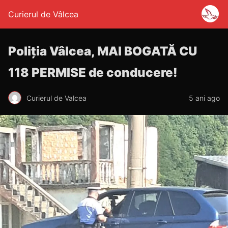
Curierul de Vâlcea
Poliția Vâlcea, MAI BOGATĂ CU
118 PERMISE de conducere!
Curierul de Valcea
5 ani ago