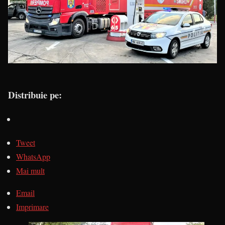
Distribuie pe:
Tweet
WhatsApp
Mai mult
Email
Imprimare