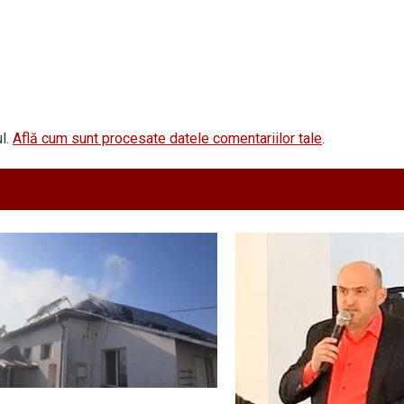
l.
Află cum sunt procesate datele comentariilor tale
.