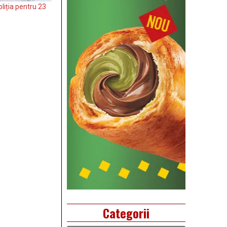
liția pentru 23
Categorii