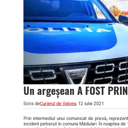
Vâlcea
Un argeșean A FOST PRIN
Scris de
Curierul de Valcea
, 12 iulie 2021
Prin intermediul unui comunicat de presă, reprezentan
incident petrecut în comuna Mădulari. În noaptea de 1