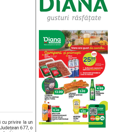
 cu privire la un
l Județean 677, o