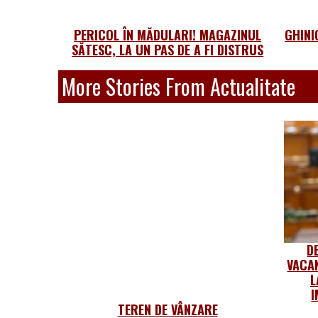
PERICOL ÎN MĂDULARI! MAGAZINUL
GHINI
SĂTESC, LA UN PAS DE A FI DISTRUS
More Stories From Actualitate
D
VACA
L
I
TEREN DE VÂNZARE