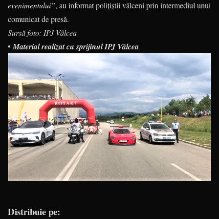
evenimentului”
, au informat polițiștii vâlceni prin intermediul unui
comunicat de presă.
Sursă foto: IPJ Vâlcea
•
Material realizat cu sprijinul IPJ Vâlcea
Distribuie pe: