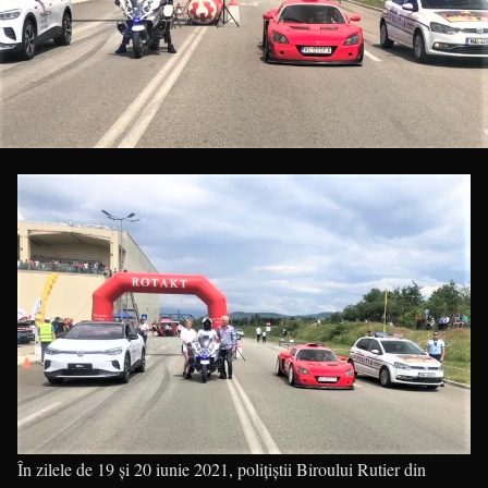
În zilele de 19 și 20 iunie 2021, polițiștii Biroului Rutier din