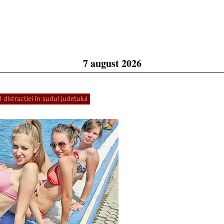
7 august 2026
 distracţiei în sudul judeţului