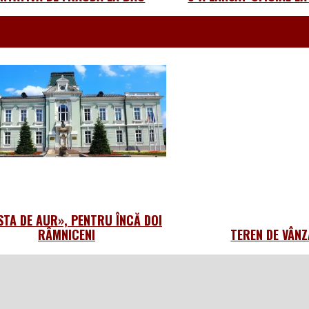
STA DE AUR», PENTRU ÎNCĂ DOI
RÂMNICENI
TEREN DE VÂN