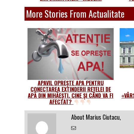
More Stories From Actualitate
APAVIL OPREȘTE APA PENTRU
CONECTAREA EXTINDERII REȚELEI DE
APĂ DIN MIHĂEȘTI. CINE ȘI CÂND VA FI
«VÂR
AFECTAT?
About Marius Ciutacu,
Email
the